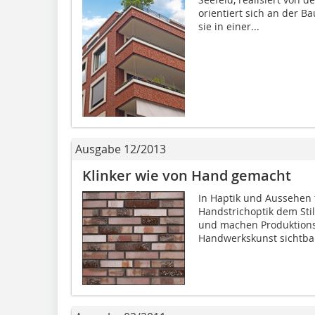
orientiert sich an der B
sie in einer...
Ausgabe 12/2013
Klinker wie von Hand gemacht
In Haptik und Aussehen 
Handstrichoptik dem Sti
und machen Produktions
Handwerkskunst sichtbar.