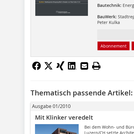
Bautechnik:
Energi
BauWerk:
Stadtrep
Peter Kulka
Abonnement
Thematisch passende Artikel:
Ausgabe 01/2010
Mit Klinker veredelt
Bei dem Wohn- und Büro
Luzern/CH setzte Archite