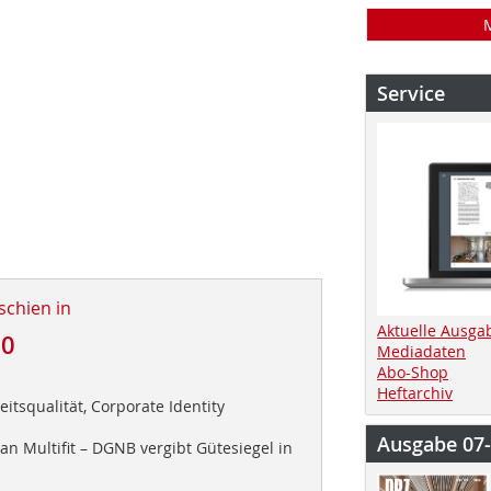
Service
schien in
Aktuelle Ausga
10
Mediadaten
Abo-Shop
Heftarchiv
eitsqualität, Corporate Identity
Ausgabe 07
n Multifit – DGNB vergibt Gütesiegel in