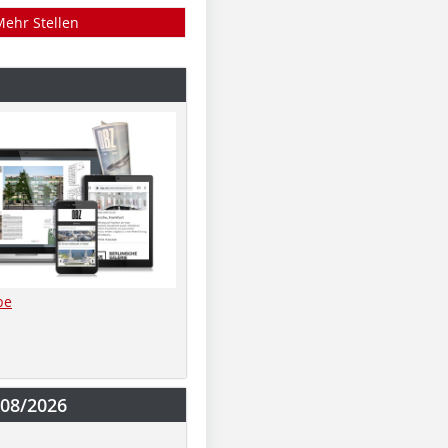
Mehr Stellen
be
-08/2026