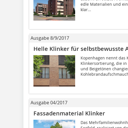
edle Materialien und ein
klar...
Ausgabe 8/9/2017
Helle Klinker für selbstbewusste 
Kopenhagen nennt das K
Klinkersortierung, die i
und Beigetönen changie
Kohlebrandaufschmauchu
Ausgabe 04/2017
Fassadenmaterial Klinker
Das Mehrfamilienwohnha
Seefeld, realisiert von 