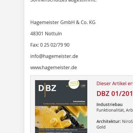
Hagemeister GmbH & Co. KG
48301 Nottuln
Fax: 0 25 02/79 90
info@hagemeister.de
www.hagemeister.de
Dieser Artikel er
DBZ 01/20
Industriebau
Funktionalität, Arb
Architektur:
NiroSa
Gold