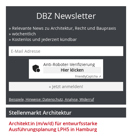
DBZ Newsletter
» Relevante News zu Architektur, Recht und Baupraxis
» wöchentlich
» Kostenlos und jederzeit kündbar
Anti-Roboter-Verifizierung
Hier klicken
Friendly
Captcha ⇗
» Jetzt anmelden!
Beispiele, Hinweise: Datenschutz, Analyse, Widerruf
Stellenmarkt Architektur
Architekt:in (m/w/d) für entwurfsstarke
Ausführungsplanung LPH5 in Hamburg