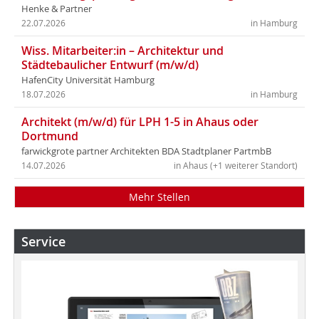
Henke & Partner
22.07.2026
in Hamburg
Wiss. Mitarbeiter:in – Architektur und
Städtebaulicher Entwurf (m/w/d)
HafenCity Universität Hamburg
18.07.2026
in Hamburg
Architekt (m/w/d) für LPH 1-5 in Ahaus oder
Dortmund
farwickgrote partner Architekten BDA Stadtplaner PartmbB
14.07.2026
in Ahaus (+1 weiterer Standort)
Mehr Stellen
Service