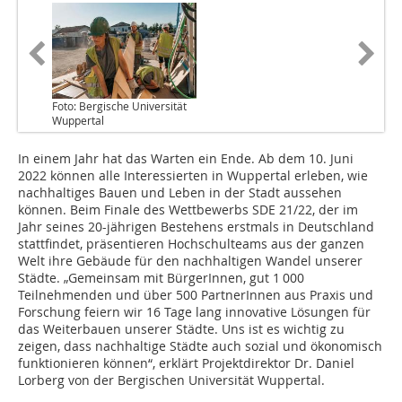
Foto: Bergische Universität
Wuppertal
In einem Jahr hat das Warten ein Ende. Ab dem 10. Juni
2022 können alle Interessierten in Wuppertal erleben, wie
nachhaltiges Bauen und Leben in der Stadt aussehen
können. Beim Finale des Wettbewerbs SDE 21/22, der im
Jahr seines 20-jährigen Bestehens erstmals in Deutschland
stattfindet, präsentieren Hochschulteams aus der ganzen
Welt ihre Gebäude für den nachhaltigen Wandel unserer
Städte. „Gemeinsam mit BürgerInnen, gut 1 000
Teilnehmenden und über 500 PartnerInnen aus Praxis und
Forschung feiern wir 16 Tage lang innovative Lösungen für
das Weiterbauen unserer Städte. Uns ist es wichtig zu
zeigen, dass nachhaltige Städte auch sozial und ökonomisch
funktionieren können“, erklärt Projektdirektor Dr. Daniel
Lorberg von der Bergischen Universität Wuppertal.