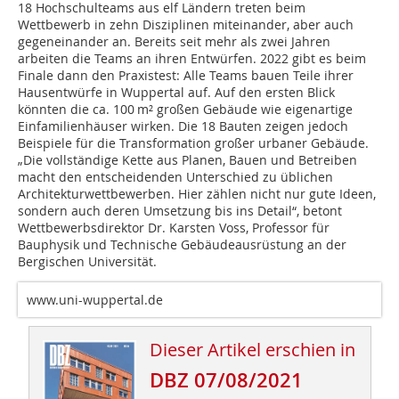
18 Hochschulteams aus elf Ländern treten beim
Wettbewerb in zehn Disziplinen miteinander, aber auch
gegeneinander an. Bereits seit mehr als zwei Jahren
arbeiten die Teams an ihren Entwürfen. 2022 gibt es beim
Finale dann den Praxistest: Alle Teams bauen Teile ihrer
Hausentwürfe in Wuppertal auf. Auf den ersten Blick
könnten die ca. 100 m² großen Gebäude wie eigenartige
Einfamilienhäuser wirken. Die 18 Bauten zeigen jedoch
Beispiele für die Transformation großer urbaner Gebäude.
„Die vollständige Kette aus Planen, Bauen und Betreiben
macht den entscheidenden Unterschied zu üblichen
Architekturwettbewerben. Hier zählen nicht nur gute Ideen,
sondern auch deren Umsetzung bis ins Detail“, betont
Wettbewerbsdirektor Dr. Karsten Voss, Professor für
Bauphysik und Technische Gebäudeausrüstung an der
Bergischen Universität.
www.uni-wuppertal.de
Dieser Artikel erschien in
DBZ 07/08/2021