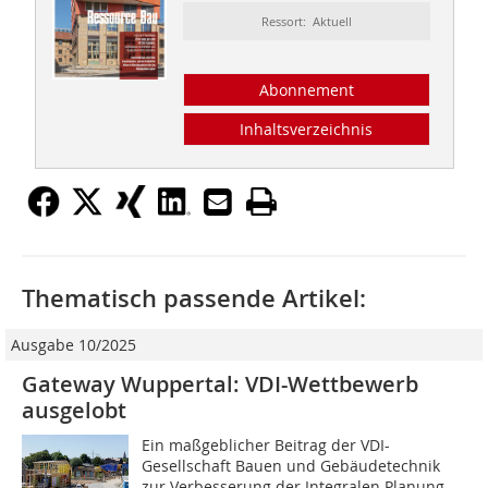
Ressort: Aktuell
Abonnement
Inhaltsverzeichnis
Thematisch passende Artikel:
Ausgabe 10/2025
Gateway Wuppertal: VDI-Wettbewerb
ausgelobt
Ein maßgeblicher Beitrag der VDI-
Gesellschaft Bauen und Gebäudetechnik
zur Verbesserung der Integralen Planung