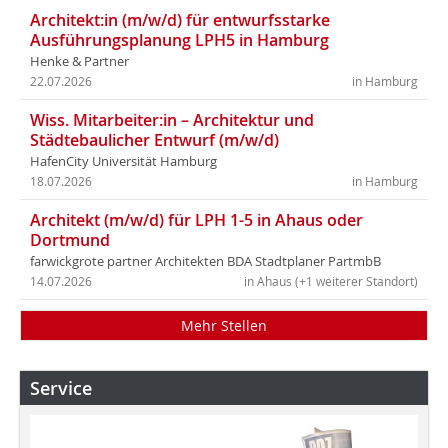
Architekt:in (m/w/d) für entwurfsstarke
Ausführungsplanung LPH5 in Hamburg
Henke & Partner
22.07.2026
in Hamburg
Wiss. Mitarbeiter:in – Architektur und
Städtebaulicher Entwurf (m/w/d)
HafenCity Universität Hamburg
18.07.2026
in Hamburg
Architekt (m/w/d) für LPH 1-5 in Ahaus oder
Dortmund
farwickgrote partner Architekten BDA Stadtplaner PartmbB
14.07.2026
in Ahaus (+1 weiterer Standort)
Mehr Stellen
Service