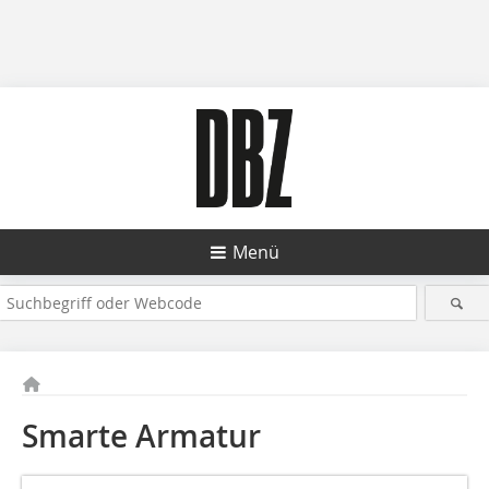
Menü
Smarte Armatur