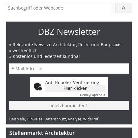
DBZ Newsletter
» Relevante News zu Architektur, Recht und Baupraxis
» wöchentlich
» Kostenlos und jederzeit kündbar
Anti-Roboter-Verifizierung
Hier klicken
Friendly
Captcha ⇗
» Jetzt anmelden!
Beispiele, Hinweise: Datenschutz, Analyse, Widerruf
Stellenmarkt Architektur