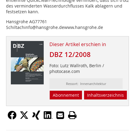
entlehnte QuickClean-Technologie verhindert, dass sich trotz
des verminderten Wasserdurchflusses Kalk ablagern und
festsetzen kann.
Hansgrohe AG77761
Schiltachinfo@hansgrohe.dewww.hansgrohe.de
Dieser Artikel erschien in
DBZ 12/2008
Foto: Lutz Wallroth, Berlin /
photocase.com
Ressort: Innenarchitektur
Abonnement
Inhaltsverzeichnis