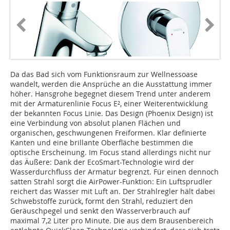
Da das Bad sich vom Funktionsraum zur Well­nessoase
wandelt, werden die Ansprüche an die Ausstattung immer
höher. Hansgrohe begegnet diesem Trend unter anderem
mit der Armaturenlinie Focus E², einer Weiterentwick­lung
der bekannten Focus Linie. Das Design (Phoenix Design) ist
eine Verbindung von absolut planen Flächen und
organischen, geschwungenen Freiformen. Klar definierte
Kanten und eine brillante Oberfläche bestimmen die
optische Erscheinung. Im Focus stand allerdings nicht nur
das Äußere: Dank der EcoSmart-Technologie wird der
Wasserdurchfluss der Armatur begrenzt. Für einen dennoch
satten Strahl sorgt die AirPower-Funktion: Ein Luftsprudler
reichert das Wasser mit Luft an. Der Strahlregler hält dabei
Schwebstoffe zurück, formt den Strahl, reduziert den
Geräuschpegel und senkt den Wasserverbrauch auf
maximal 7,2 Liter pro Minute. Die aus dem Brausenbereich