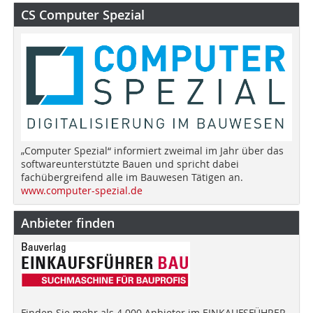
CS Computer Spezial
„Computer Spezial“ informiert zweimal im Jahr über das
softwareunterstützte Bauen und spricht dabei
fachübergreifend alle im Bauwesen Tätigen an.
www.computer-spezial.de
Anbieter finden
Finden Sie mehr als 4.000 Anbieter im EINKAUFSFÜHRER