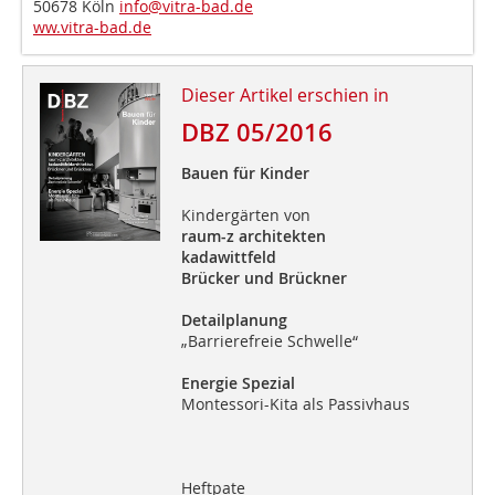
50678 Köln
info@vitra-bad.de
ww.vitra-bad.de
Dieser Artikel erschien in
DBZ 05/2016
Bauen für Kinder
Kindergärten von
raum-z architekten
kadawittfeld
Brücker und Brückner
Detailplanung
„Barrierefreie Schwelle“
Energie Spezial
Montessori-Kita als Passivhaus
Heftpate