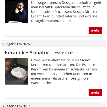
Um wegweisendes De­sign zu schaffen, geht
man bei Vi­trA un­ter­schied­li­che Wege in
kollaborativen Prozessen: Design Director
Erdem Akan bündelt interne und externe
Designkompetenzen, um...
mehr
Ausgabe 05/2026
Keramik + Armatur = Essence
Grohe präsentiert die neuen Essence
Keramiken und Armaturen. Die Essence
Keramiken kombinieren schlanke Kanten
mit weichen, organischen Konturen in
einem minimalistischen Design. Die
Waschtische...
mehr
Ausgabe 05/2017