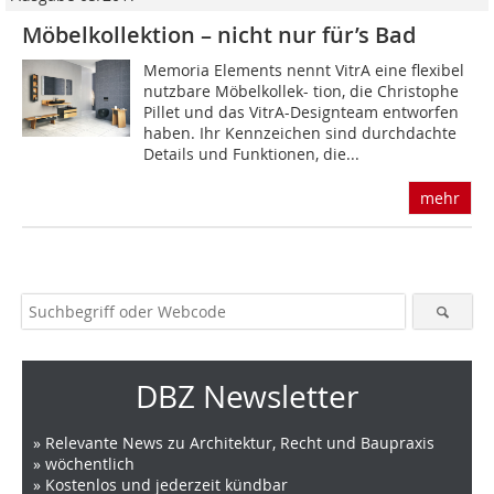
Möbelkollektion – nicht nur für’s Bad
Memoria Elements nennt VitrA eine flexibel
nutzbare Möbelkollek- tion, die Christophe
Pillet und das VitrA-Designteam entworfen
haben. Ihr Kennzeichen sind durchdachte
Details und Funktionen, die...
mehr
DBZ Newsletter
» Relevante News zu Architektur, Recht und Baupraxis
» wöchentlich
» Kostenlos und jederzeit kündbar