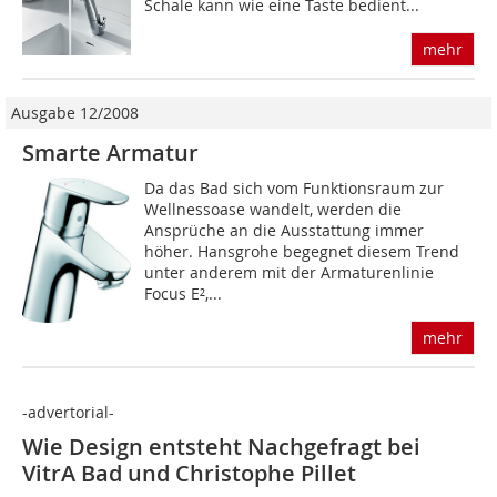
Schale kann wie eine Taste bedient...
mehr
Ausgabe 12/2008
Smarte Armatur
Da das Bad sich vom Funktionsraum zur
Well­nessoase wandelt, werden die
Ansprüche an die Ausstattung immer
höher. Hansgrohe begegnet diesem Trend
unter anderem mit der Armaturenlinie
Focus E²,...
mehr
-advertorial-
Wie Design entsteht Nachgefragt bei
VitrA Bad und Christophe Pillet