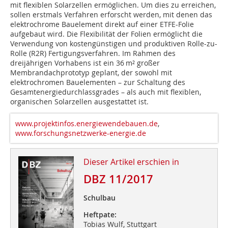
mit flexiblen Solarzellen ermöglichen. Um dies zu erreichen,
sollen erstmals Verfahren erforscht werden, mit denen das
elektrochrome Bauelement direkt auf einer ETFE-Folie
aufgebaut wird. Die Flexibilität der Folien ermöglicht die
Verwendung von kostengünstigen und produktiven Rolle-zu-
Rolle (R2R) Fertigungsverfahren. Im Rahmen des
dreijährigen Vorhabens ist ein 36 m² großer
Membrandachprototyp ge­plant, der sowohl mit
elektrochromen Bauelementen – zur Schaltung des
Gesamtenergiedurchlassgrades – als auch mit flexiblen,
organischen Solarzellen ausgestattet ist.
www.projektinfos.energiewendebauen.de
,
www.forschungsnetzwerke-energie.de
Dieser Artikel erschien in
DBZ 11/2017
Schulbau
Heftpate:
Tobias Wulf, Stuttgart