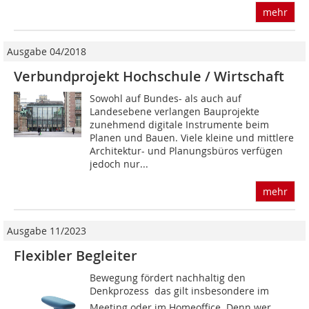
mehr
Ausgabe 04/2018
Verbundprojekt Hochschule / Wirtschaft
Sowohl auf Bundes- als auch auf
Landesebene verlangen Bauprojekte
zunehmend digitale Instrumente beim
Planen und Bauen. Viele kleine und mittlere
Architektur- und Planungsbüros verfügen
jedoch nur...
mehr
Ausgabe 11/2023
Flexibler Begleiter
Bewegung fördert nachhaltig den
Denkprozess  das gilt insbesondere im
Meeting oder im Homeoffice. Denn wer