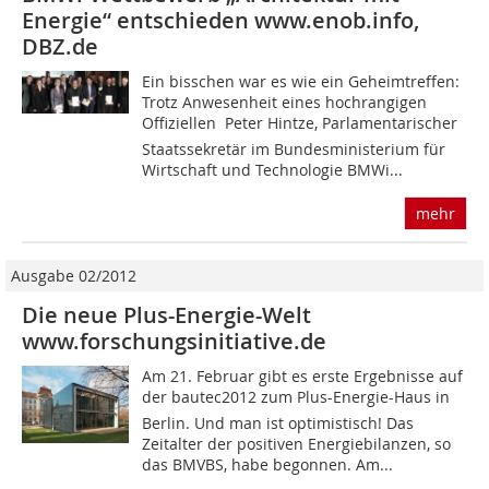
Energie“ entschieden www.enob.info,
DBZ.de
Ein bisschen war es wie ein Geheimtreffen:
Trotz Anwesenheit eines hochrangigen
Offiziellen  Peter Hintze, Parlamentarischer
Staatssekretär im Bundesministerium für
Wirtschaft und Technologie BMWi...
mehr
Ausgabe 02/2012
Die neue Plus-Energie-Welt
www.forschungsinitiative.de
Am 21. Februar gibt es erste Ergebnisse auf
der bautec2012 zum Plus-Energie-Haus in
Berlin. Und man ist optimistisch! Das
Zeitalter der positiven Energiebilan­zen, so
das BMVBS, habe begonnen. Am...