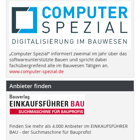
„Computer Spezial“ informiert zweimal im Jahr über das
softwareunterstützte Bauen und spricht dabei
fachübergreifend alle im Bauwesen Tätigen an.
www.computer-spezial.de
Anbieter finden
Finden Sie mehr als 4.000 Anbieter im EINKAUFSFÜHRER
BAU - der Suchmaschine für Bauprofis!