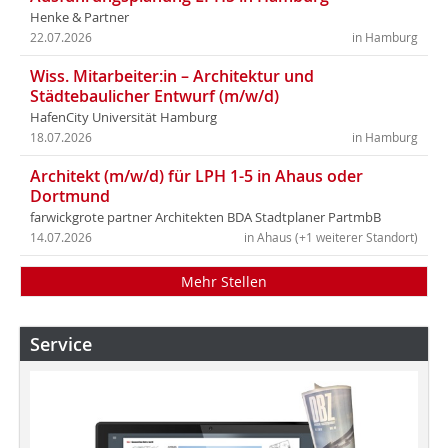
Henke & Partner
22.07.2026
in Hamburg
Wiss. Mitarbeiter:in – Architektur und
Städtebaulicher Entwurf (m/w/d)
HafenCity Universität Hamburg
18.07.2026
in Hamburg
Architekt (m/w/d) für LPH 1-5 in Ahaus oder
Dortmund
farwickgrote partner Architekten BDA Stadtplaner PartmbB
14.07.2026
in Ahaus (+1 weiterer Standort)
Mehr Stellen
Service