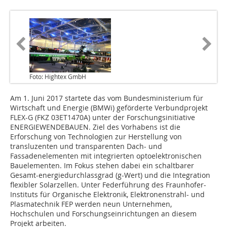
Foto: Hightex GmbH
Am 1. Juni 2017 startete das vom Bundesministerium für
Wirtschaft und Energie (BMWi) geförderte Verbundprojekt
FLEX-G (FKZ 03ET1470A) unter der Forschungsinitiative
ENERGIEWENDEBAUEN. Ziel des Vorhabens ist die
Erforschung von Technologien zur Herstellung von
transluzenten und transparenten Dach- und
Fassadenelementen mit integrierten optoelektronischen
Bauelementen. Im Fokus stehen dabei ein schaltbarer
Gesamt-energiedurchlassgrad (g-Wert) und die Integration
flexibler Solarzellen. Unter Federführung des Fraunhofer-
Instituts für Organische Elektronik, Elektronenstrahl- und
Plasmatechnik FEP werden neun Unternehmen,
Hochschulen und Forschungseinrichtungen an diesem
Projekt arbeiten.