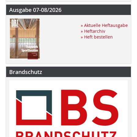
Ausgabe 07-08/2026
» Aktuelle Heftausgabe
» Heftarchiv
» Heft bestellen
Brandschutz