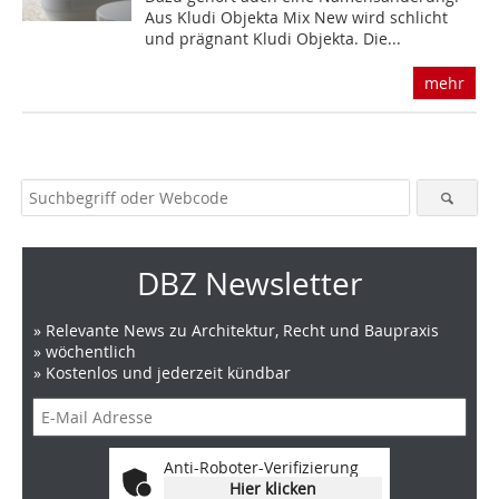
Aus Kludi Objekta Mix New wird schlicht
und prägnant Kludi Objekta. Die...
mehr
DBZ Newsletter
» Relevante News zu Architektur, Recht und Baupraxis
» wöchentlich
» Kostenlos und jederzeit kündbar
Anti-Roboter-Verifizierung
Hier klicken