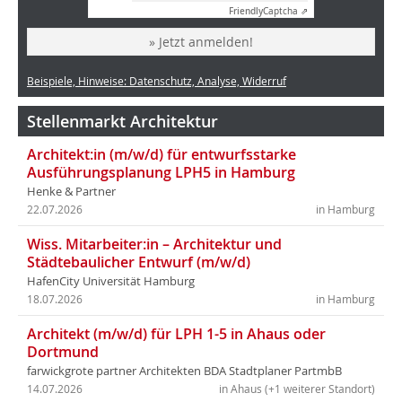
Friendly
Captcha ⇗
» Jetzt anmelden!
Beispiele, Hinweise: Datenschutz, Analyse, Widerruf
Stellenmarkt Architektur
Architekt:in (m/w/d) für entwurfsstarke
Ausführungsplanung LPH5 in Hamburg
Henke & Partner
22.07.2026
in Hamburg
Wiss. Mitarbeiter:in – Architektur und
Städtebaulicher Entwurf (m/w/d)
HafenCity Universität Hamburg
18.07.2026
in Hamburg
Architekt (m/w/d) für LPH 1-5 in Ahaus oder
Dortmund
farwickgrote partner Architekten BDA Stadtplaner PartmbB
14.07.2026
in Ahaus (+1 weiterer Standort)