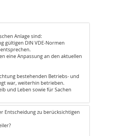
schen Anlage sind:
ung gültigen DIN VDE-Normen
 entsprechen.
n eine Anpassung an den aktuellen
richtung bestehenden Betriebs- und
gt war, weiterhin betrieben.
Leib und Leben sowie für Sachen
r Entscheidung zu berücksichtigen
iler?