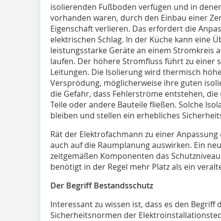
isolierenden Fußboden verfügen und in denen 
vorhanden waren, durch den Einbau einer Zen
Eigenschaft verlieren. Das erfordert die A
elektrischen Schlag. In der Küche kann eine 
leistungsstarke Geräte an einem Stromkreis a
laufen. Der höhere Stromfluss führt zu eine
Leitungen. Die Isolierung wird thermisch höher 
Versprödung, möglicherweise ihre guten isoli
die Gefahr, dass Fehlerströme entstehen, die 
Teile oder andere Bauteile fließen. Solche Is
bleiben und stellen ein erhebliches ­Sicherheit
Rät der Elektrofachmann zu einer Anpassung d
auch auf die Raumplanung auswirken. Ein neue
zeitgemäßen Komponenten das Schutzniveau de
benötigt in der Regel mehr Platz als ein vera
Der Begriff Bestandsschutz
Interessant zu wissen ist, dass es den Begrif
Sicherheitsnormen der Elektroinstallationstec