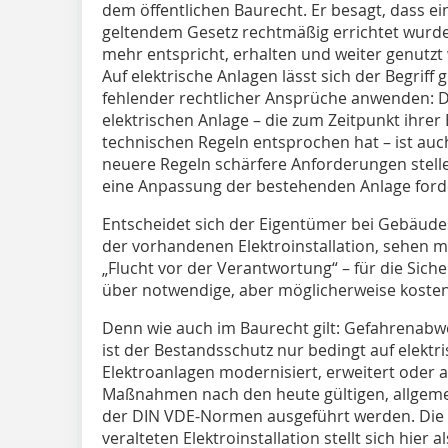
dem öffentlichen Baurecht. Er besagt, dass ei
geltendem Gesetz rechtmäßig errichtet wurde
mehr entspricht, erhalten und weiter genutzt
Auf elektrische Anlagen lässt sich der Begriff
fehlender rechtlicher Ansprüche anwenden: D
elektrischen Anlage – die zum Zeitpunkt ihre
technischen Regeln entsprochen hat – ist auc
neuere Regeln schärfere Anforderungen stelle
eine Anpassung der bestehenden Anlage ford
Entscheidet sich der Eigentümer bei Gebäude
der vorhandenen Elektroinstallation, sehen m
„Flucht vor der Verantwortung“ – für die Sich
über notwendige, aber möglicherweise koste
Denn wie auch im Baurecht gilt: Gefahrenab
ist der Bestandsschutz nur bedingt auf elek
Elektroanlagen modernisiert, erweitert oder
Maßnahmen nach den heute gültigen, allgeme
der DIN VDE-Normen ausgeführt werden. Die F
veralteten Elektroinstallation stellt sich hier a