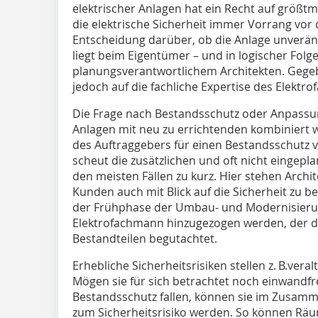
elektrischer Anlagen hat ein Recht auf größtmö
die elektrische Sicherheit immer Vorrang vor
Entscheidung darüber, ob die Anlage unverän
liegt beim Eigentümer – und in logischer Folg
planungsverantwortlichem Architekten. Gegebe
jedoch auf die fachliche Expertise des Elektr
Die Frage nach Bestandsschutz oder Anpassun
Anlagen mit neu zu errichtenden kombiniert w
des Auftraggebers für einen Bestandsschutz vor
scheut die zusätzlichen und oft nicht eingeplan
den meisten Fällen zu kurz. Hier stehen Archite
Kunden auch mit Blick auf die Sicherheit zu b
der Frühphase der Umbau- und Modernisier
Elektrofachmann hinzugezogen werden, der di
Bestandteilen begutachtet.
Erhebliche Sicherheitsrisiken stellen z. B.veral
Mögen sie für sich betrachtet noch einwandfr
Bestandsschutz fallen, können sie im Zusam
zum Sicherheitsrisiko werden. So können Räum