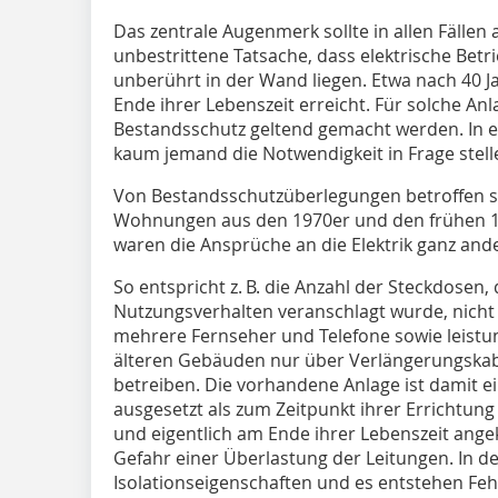
Das zentrale Augenmerk sollte in allen Fällen 
unbestrittene Tatsache, dass elektrische Betri
unberührt in der Wand liegen. Etwa nach 40 Ja
Ende ihrer Lebenszeit erreicht. Für solche An
Bestandsschutz geltend gemacht werden. In e
kaum jemand die Notwendigkeit in Frage stelle
Von Bestandsschutzüberlegungen betroffen s
Wohnungen aus den 1970er und den frühen 19
waren die Ansprüche an die Elektrik ganz ande
So entspricht z. B. die Anzahl der Steckdosen,
Nutzungsverhalten veranschlagt wurde, nicht
mehrere Fernseher und Te­lefone sowie leistun
älteren Gebäuden nur über Verlängerungska
betreiben. Die vorhandene Anlage ist damit e
ausgesetzt als zum Zeitpunkt ihrer Errichtung
und eigentlich am Ende ihrer Lebenszeit ange
Gefahr einer Überlastung der Leitungen. In de
Isolationseigenschaften und es entstehen Feh