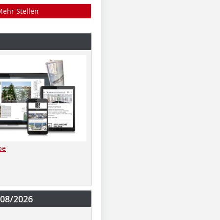
Mehr Stellen
be
-08/2026