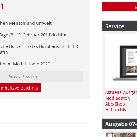
11
tehen Mensch und Umwelt
Service
age (8.-10. Februar 2011) in Ulm
che Börse – Erstes Bürohaus mit LEED-
latin
iment Model Home 2020
Ressort: Produkte
Inhaltsverzeichnis
Aktuelle Ausga
Mediadaten
Abo-Shop
Heftarchiv
Ausgabe 07