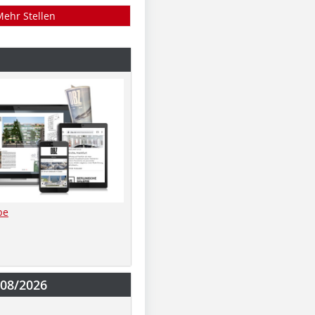
Mehr Stellen
be
-08/2026