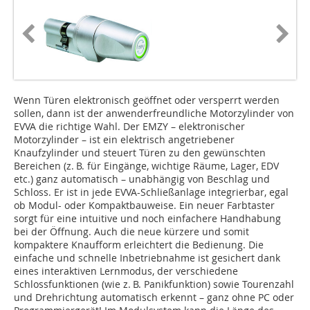
Wenn Türen elektronisch geöffnet oder versperrt werden
sollen, dann ist der anwenderfreundliche Motorzylinder von
EVVA die richtige Wahl. Der EMZY – elektronischer
Motorzylinder – ist ein elektrisch angetriebener
Knaufzylinder und steuert Türen zu den gewünschten
Bereichen (z. B. für Eingänge, wichtige Räume, Lager, EDV
etc.) ganz automatisch – unabhängig von Beschlag und
Schloss. Er ist in jede EVVA-Schließanlage integrierbar, egal
ob Modul- oder Kompaktbauweise. Ein neuer Farbtaster
sorgt für eine intuitive und noch einfachere Handhabung
bei der Öffnung. Auch die neue kürzere und somit
kompaktere Knaufform erleichtert die Bedienung. Die
einfache und schnelle Inbetriebnahme ist gesichert dank
eines interaktiven Lernmodus, der verschiedene
Schlossfunktionen (wie z. B. Panikfunktion) sowie Tourenzahl
und Drehrichtung automatisch erkennt – ganz ohne PC oder