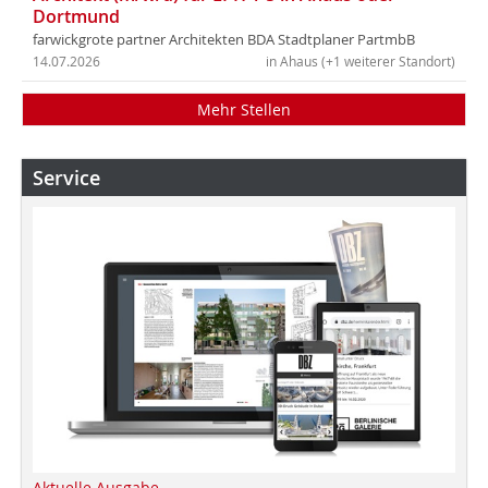
Dortmund
farwickgrote partner Architekten BDA Stadtplaner PartmbB
14.07.2026
in Ahaus (+1 weiterer Standort)
Mehr Stellen
Service
Aktuelle Ausgabe