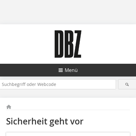
Menü
Sicherheit geht vor