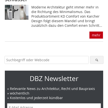
Moderne Architektur geht immer mehr in
die Richtung des Minimalismus. Das
Produktsortiment KD Comfort von Karcher
Design folgt diesem Wandel und bringt
zusätzlich dazu den Comfort einen Schritt...
mehr
DBZ Newsletter
» Relevante News zu Architektur, Recht und Baupraxis
» wöchentlich
» Kostenlos und jederzeit kündbar