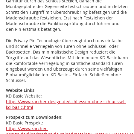
Garnitur durch das Schloss stecken, danach die
Montageplatte der Gegenseite festschrauben und im letzten
Schritt den Türgriff mit Überschraubring befestigen und die
Madenschraube festziehen. Erst nach Festziehen der
Madenschraube die Funktionsprüfung durchführen und
den Pin erstmals betätigen.
Die Privacy-Pin-Technologie überzeugt durch das einfache
und schnelle Verriegeln von Türen ohne Schlüssel- oder
Badrosetten. Das minimalistische Design reduziert die
Türgriffe auf das Wesentliche. Mit dem neuen KD Basic kann
die komfortable Verriegelung in sämtliche Standard-Türen
eingebaut werden und überzeugt durch seine vielfältigen
Einbaumöglichkeiten. KD Basic – Einfach. Schließen ohne
Schlüssel.
Website Links:
KD Basic Website:
https://www.karcher-design.de/schliessen-ohne-schluessel-
kd-basic.html
Prospekt zum Downloaden:
KD Basic Prospekt:
https://www.karcher-