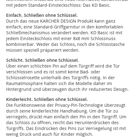
mit jedem Standard-Einsteckschloss: Das KD Basic.
Einfach. Schließen ohne Schlüssel.
Durch das neue KARCHER DESIGN Produkt kann ganz
einfach, eine Standard-Griffgarnitur in den komfortablen
Schließmechanismus verändert werden. KD Basic ist mit
jedem Einsteckschloss mit einer 8x8 mm Schlossnuss
kombinierbar. Weder das Schloss, noch die Schlosstasche
müssen speziell präpariert werden.
Schlicht. Schließen ohne Schlüssel.
Über einen schlichten Pin auf dem Türgriff wird die Tür
verschlossen und es ist somit keine Bad- oder
Schlüsselrosette unterhalb des Türgriffs nötig. In der
Raumatmosphäre halten sich die Modelle daher im
Hintergrund und überzeugen durch ihr reduziertes Design.
Kinderleicht. Schließen ohne Schlüssel.
Die Funktionsweise der Privacy-Pin-Technologie überzeugt
durch seine kinderleichte Handhabung. Um die Tür zu
verriegeln, drückt man einfach den Pin in den Türgriff. Um
das Schloss zu öffnen, reicht das Herunterdrücken des
Türgriffs. Das Eindrücken des Pins zur Verriegelung ist mit
wenig Druck und auch für Kinder möglich.