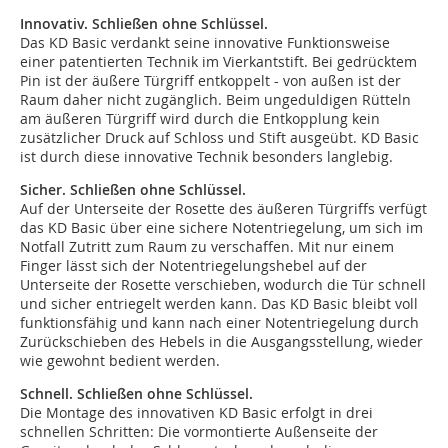
Innovativ. Schließen ohne Schlüssel.
Das KD Basic verdankt seine innovative Funktionsweise
einer patentierten Technik im Vierkantstift. Bei gedrücktem
Pin ist der äußere Türgriff entkoppelt - von außen ist der
Raum daher nicht zugänglich. Beim ungeduldigen Rütteln
am äußeren Türgriff wird durch die Entkopplung kein
zusätzlicher Druck auf Schloss und Stift ausgeübt. KD Basic
ist durch diese innovative Technik besonders langlebig.
Sicher. Schließen ohne Schlüssel.
Auf der Unterseite der Rosette des äußeren Türgriffs verfügt
das KD Basic über eine sichere Notentriegelung, um sich im
Notfall Zutritt zum Raum zu verschaffen. Mit nur einem
Finger lässt sich der Notentriegelungshebel auf der
Unterseite der Rosette verschieben, wodurch die Tür schnell
und sicher entriegelt werden kann. Das KD Basic bleibt voll
funktionsfähig und kann nach einer Notentriegelung durch
Zurückschieben des Hebels in die Ausgangsstellung, wieder
wie gewohnt bedient werden.
Schnell. Schließen ohne Schlüssel.
Die Montage des innovativen KD Basic erfolgt in drei
schnellen Schritten: Die vormontierte Außenseite der