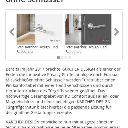
Foto: Karcher Design, Bad
Foto: Karcher Design, Bad
Foto: Ka
Rappenau
Rappenau
Rappen
Bereits im Jahr 2017 brachte KARCHER DESIGN als einer der
Ersten die innovative Privacy-Pin-Technologie nach Europa.
Mit „Schließen ohne Schlüssel“ werden Türen über einen
Pin komfortabel mit einer Hand verschlossen und durch
Herunterdrücken des Türgriffs wieder geöffnet. Das
hochwertige Gesamtpaket von KD Comfort aus Fallen- oder
Magnetschloss und einer beliebigen KARCHER DESIGN
Türgriffgarnitur bietet hierbei die passende Lösung für
designaffine Gestaltungskonzepte.
KARCHER DESIGN entwickelte nun mit ausgezeichnetem
technischem Knowhow eine neue Alternative, kombinierbar