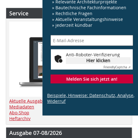
» Relevante Architekturprojekte
» Bautechnische Fachinformationen
Service
» Rechtliche Fragen
» Aktuelle Veranstaltungshinweise
» jederzeit kündbar
Anti-Roboter-Verifizierung
Hier klicken
Friendly
Captcha ⇗
Melden Sie sich jetzt an!
Beispiele, Hinweise: Datenschutz, Analyse,
Aktuelle Ausgabe
Widerruf
Mediadaten
Abo-Shop
Heftarchiv
Ausgabe 07-08/2026