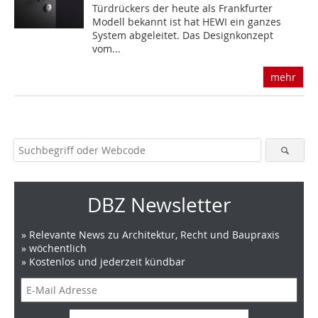
Türdrückers der heute als Frankfurter
Modell bekannt ist hat HEWI ein ganzes
System abgeleitet. Das Designkonzept
vom...
mehr
DBZ Newsletter
» Relevante News zu Architektur, Recht und Baupraxis
» wöchentlich
» Kostenlos und jederzeit kündbar