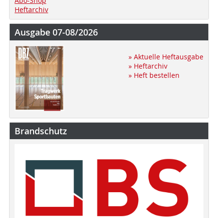
Abo-Shop
Heftarchiv
Ausgabe 07-08/2026
» Aktuelle Heftausgabe
» Heftarchiv
» Heft bestellen
Brandschutz