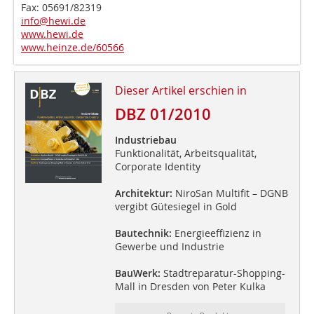
Fax: 05691/82319
info@hewi.de
www.hewi.de
www.heinze.de/60566
Dieser Artikel erschien in
DBZ 01/2010
Industriebau
Funktionalität, Arbeitsqualität,
Corporate Identity
Architektur:
NiroSan Multifit – DGNB
vergibt Gütesiegel in Gold
Bautechnik:
Energieeffizienz in
Gewerbe und Industrie
BauWerk:
Stadtreparatur-Shopping-
Mall in Dresden von Peter Kulka