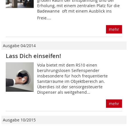
großen Raum der Entspannung und der
Erholung, mit einem zentralen Platz für die
Badewanne  oft mit einem Ausblick ins
Freie....
mehr
Ausgabe 04/2014
Lass Dich einseifen!
Vola bietet mit dem RS10 einen
berührungslosen Seifenspender
insbesondere für hoch frequentierte
Sanitärräume im Objektbereich an.
Überdies ist der sensorgesteuerte
Dispenser als weitgehend...
mehr
Ausgabe 10/2015