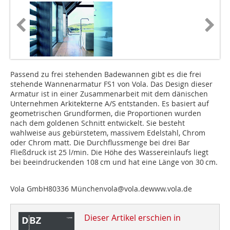
Passend zu frei stehenden Badewannen gibt es die frei
stehende Wannenarmatur FS1 von Vola. Das Design dieser
Armatur ist in einer Zusammenarbeit mit dem dänischen
Unternehmen Arkitekterne A/S entstanden. Es basiert auf
geometrischen Grundformen, die Propor­tionen wurden
nach dem goldenen Schnitt entwickelt. Sie besteht
wahlweise aus gebürstetem, massivem Edelstahl, Chrom
oder Chrom matt. Die Durchflussmenge bei drei Bar
Fließdruck ist 25 l/min. Die Höhe des Wassereinlaufs liegt
bei beeindruckenden 108 cm und hat eine Länge von 30 cm.
Vola GmbH80336 Münchenvola@vola.dewww.vola.de
Dieser Artikel erschien in