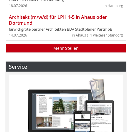
18.07.2026
in Hamburg
Architekt (m/w/d) für LPH 1-5 in Ahaus oder
Dortmund
farwickgrote partner Architekten BDA Stadtplaner PartmbB
14.07.2026
in Ahaus (+1 weiterer Standort)
Mehr Stellen
Service