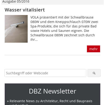
Ausgabe 05/2016
Wasser vitalisiert
VOLA präsentiert mit der Schwallbrause
080W und dem Kneippschlauch 070W zwei
Spa-Produkte, die sich für das private Bad
sowie Hotels und Saunen eignen. Die
Schwallbrause 080W zeichnet sich durch
ihr...
mehr
DBZ Newsletter
» Relevante News zu Architektur, Recht und Baupraxis