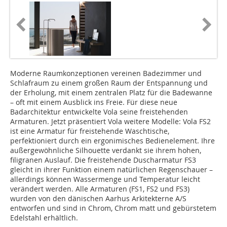
Moderne Raumkonzeptionen vereinen Badezimmer und
Schlafraum zu einem großen Raum der Entspannung und
der Erholung, mit einem zentralen Platz für die Badewanne
– oft mit einem Ausblick ins Freie. Für diese neue
Badarchitektur entwickelte Vola seine freistehenden
Armaturen. Jetzt präsentiert Vola weitere Modelle: Vola FS2
ist eine Armatur für freistehende Waschtische,
perfektioniert durch ein ergonimisches Bedienelement. Ihre
außergewöhnliche Silhouette verdankt sie ihrem hohen,
filigranen Auslauf. Die freistehende Duscharmatur FS3
gleicht in ihrer Funktion einem natürlichen Regenschauer –
allerdings können Wassermenge und Temperatur leicht
verändert werden. Alle Armaturen (FS1, FS2 und FS3)
wurden von den dänischen Aarhus Arkitekterne A/S
entworfen und sind in Chrom, Chrom matt und gebürstetem
Edelstahl erhältlich.