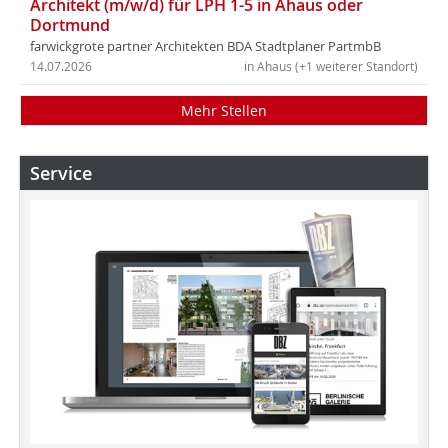
Architekt (m/w/d) für LPH 1-5 in Ahaus oder
Dortmund
farwickgrote partner Architekten BDA Stadtplaner PartmbB
14.07.2026
in Ahaus (+1 weiterer Standort)
Mehr Stellen
Service