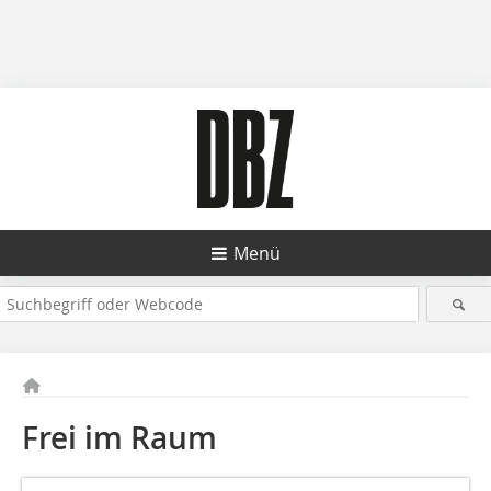
Menü
Frei im Raum