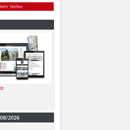
Mehr Stellen
be
-08/2026