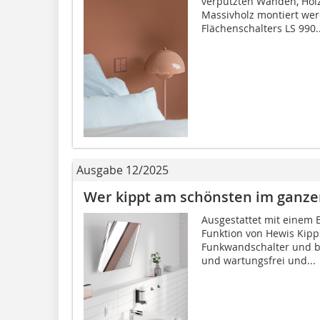
verputzten Wänden, Hol
Massivholz montiert wer
Flächenschalters LS 990..
Ausgabe 12/2025
Wer kippt am schönsten im ganze
Ausgestattet mit einem E
Funktion von Hewis Kipp
Funkwandschalter und bis
und wartungsfrei und...