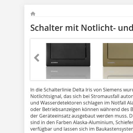
Schalter mit Notlicht- u
In die Schalterlinie Delta Iris von Siemens wur
Notlichtsignal, das sich bei Stromausfall aut
und Wasserdetektoren schlagen im Notfall A
oder Betriebsanzeigen können während des B
der Geräteeinsatz ausgebaut werden muss. D
sind in den Farben Alaska-Aluminium, Schief
verfügbar und lassen sich im Baukastensyst