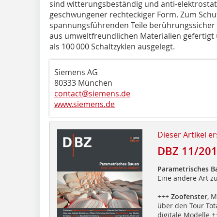
sind witterungsbeständig und anti-elektrostat
geschwungener rechteckiger Form. Zum Schut
spannungsführenden Teile berührungssicher
aus umweltfreundlichen Materialien gefertig
als 100 000 Schaltzyklen ausgelegt.
Siemens AG
80333 München
contact@siemens.de
www.siemens.de
Dieser Artikel er
DBZ 11/20
Parametrisches B
Eine andere Art z
+++
Zoofenster
, M
über den Tour Tot
digitale Modelle 