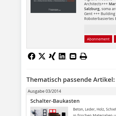
Architects+++
Mar
Salzburg,
soma arc
Gent +++ Building
Roboterbasiertes
Abonnement
Thematisch passende Artikel:
Ausgabe 03/2014
Schalter-Baukasten
Beton, Leder, Holz, Schie
in frischen Materialien 