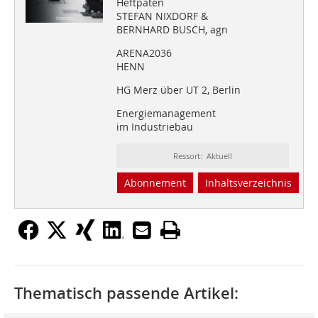
Heftpaten
STEFAN NIXDORF &
BERNHARD BUSCH, agn
ARENA2036
HENN
HG Merz über UT 2, Berlin
Energiemanagement
im Industriebau
Ressort: Aktuell
Abonnement
Inhaltsverzeichnis
Thematisch passende Artikel: