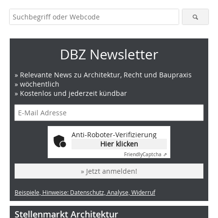
DBZ Newsletter
» Relevante News zu Architektur, Recht und Baupraxis
» wöchentlich
» Kostenlos und jederzeit kündbar
Anti-Roboter-Verifizierung
Hier klicken
Friendly
Captcha ⇗
» Jetzt anmelden!
Beispiele, Hinweise: Datenschutz, Analyse, Widerruf
Stellenmarkt Architektur