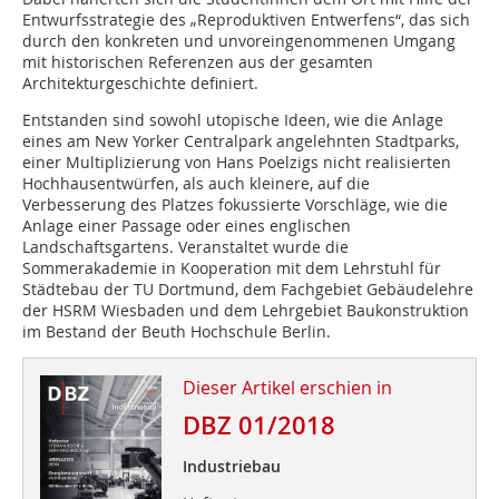
Entwurfsstrategie des „Reproduktiven Entwerfens“, das sich
durch den konkreten und unvoreingenommenen Umgang
mit historischen Referenzen aus der gesamten
Architekturgeschichte definiert.
Entstanden sind sowohl utopische Ideen, wie die Anlage
eines am New Yorker Centralpark angelehnten Stadtparks,
einer Multiplizierung von Hans Poelzigs nicht realisierten
Hochhausentwürfen, als auch kleinere, auf die
Verbesserung des Platzes fokussierte Vorschläge, wie die
Anlage einer Passage oder eines englischen
Landschaftsgartens. Veranstaltet wurde die
Sommerakademie in Kooperation mit dem Lehrstuhl für
Städtebau der TU Dortmund, dem Fachgebiet Gebäudelehre
der HSRM Wiesbaden und dem Lehrgebiet Baukonstruktion
im Bestand der Beuth Hochschule Berlin.
Dieser Artikel erschien in
DBZ 01/2018
Industriebau