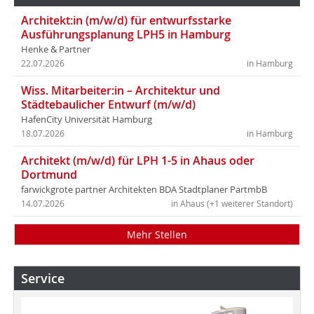
Architekt:in (m/w/d) für entwurfsstarke
Ausführungsplanung LPH5 in Hamburg
Henke & Partner
22.07.2026
in Hamburg
Wiss. Mitarbeiter:in – Architektur und
Städtebaulicher Entwurf (m/w/d)
HafenCity Universität Hamburg
18.07.2026
in Hamburg
Architekt (m/w/d) für LPH 1-5 in Ahaus oder
Dortmund
farwickgrote partner Architekten BDA Stadtplaner PartmbB
14.07.2026
in Ahaus (+1 weiterer Standort)
Mehr Stellen
Service