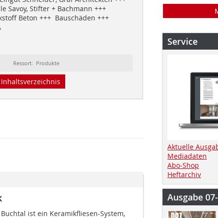
e Savoy, Stifter + Bachmann +++
kstoff Beton +++ Bauschäden +++
A
Service
Ressort: Produkte
Inhaltsverzeichnis
Aktuelle Ausga
Mediadaten
Abo-Shop
Heftarchiv
k
Ausgabe 07
Buchtal ist ein Keramikfliesen-System,