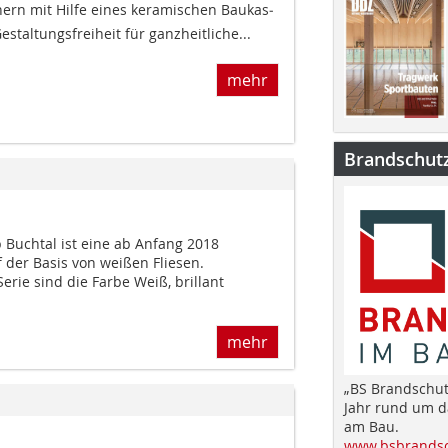
ern mit Hilfe eines keramischen Baukas­
­staltungsfreiheit für ganzheitliche...
mehr
Brandschut
Buchtal ist eine ab Anfang 2018
f der Basis von weißen Fliesen.
Serie sind die Farbe Weiß, brillant
mehr
„BS Brandschut
Jahr rund um 
am Bau.
www.bsbrandsc