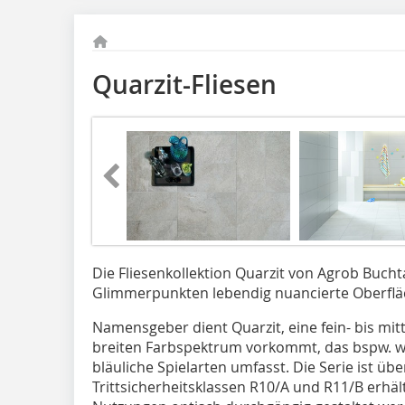
Quarzit-Fliesen
Die Fliesenkollektion Quarzit von Agrob Bucht
Glimmerpunkten lebendig nuancierte Oberflä
Namensgeber dient Quarzit, eine fein- bis mitt
breiten Farbspektrum vorkommt, das bspw. we
bläuliche Spielarten umfasst. Die Serie ist üb
Trittsicherheitsklassen R10/A und R11/B erhä