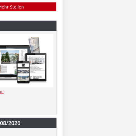
Mehr Stellen
be
-08/2026