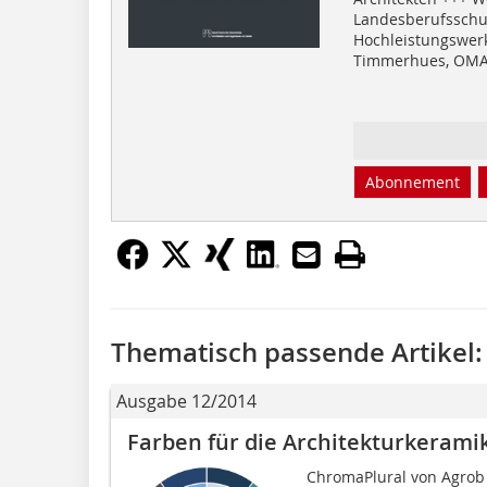
Landesberufsschul
Hochleistungswer
Timmerhues, OM
Abonnement
Thematisch passende Artikel:
Ausgabe 12/2014
Farben für die Architekturkerami
ChromaPlural von Agrob 