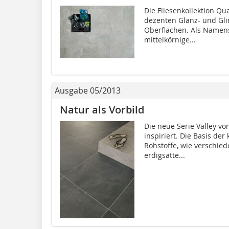
Die Fliesenkollektion Qu
dezenten Glanz- und Gl
Oberflächen. Als Namensg
mittelkörnige...
Ausgabe 05/2013
Natur als Vorbild
Die neue Serie Valley v
inspiriert. Die Basis der
Rohstoffe, wie verschie
erdigsatte...