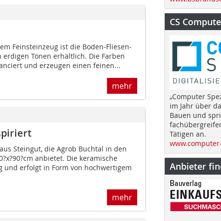
CS Computer
em Feinsteinzeug ist die Boden-Fliesen-
ch erdigen Tönen erhältlich. Die Farben
uanciert und erzeugen einen feinen...
mehr
„Computer Spez
im Jahr über d
Bauen und spri
fachübergreife
piriert
Tätigen an.
www.computer-
aus Steingut, die Agrob Buchtal in den
?x?90?cm anbietet. Die keramische
Anbieter fi
 und erfolgt in Form von hochwertigem
mehr