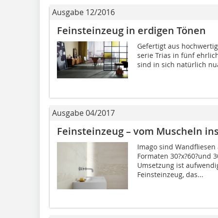
Ausgabe 12/2016
Feinsteinzeug in erdigen Tönen
Gefertigt aus hochwertig
serie Trias in fünf ehrli
sind in sich natürlich n
Ausgabe 04/2017
Feinsteinzeug – vom Muscheln ins
Imago sind Wandfliesen 
Formaten 30?x?60?und 30
Umsetzung ist aufwendig
Feinsteinzeug, das...