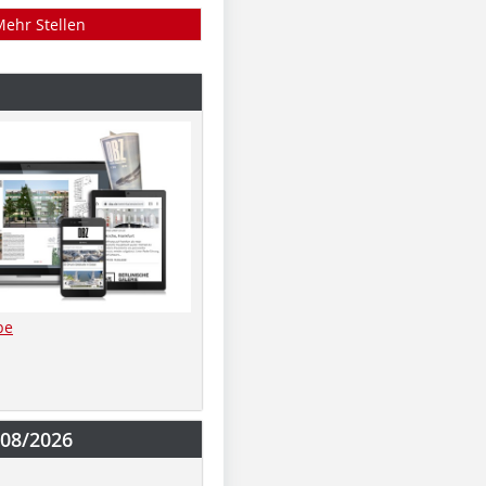
Mehr Stellen
be
-08/2026