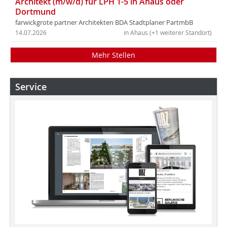
Architekt (m/w/d) für LPH 1-5 in Ahaus oder
Dortmund
farwickgrote partner Architekten BDA Stadtplaner PartmbB
14.07.2026
in Ahaus (+1 weiterer Standort)
Mehr Stellen
Service