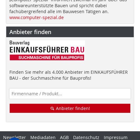
softwareunterstützte Bauen und spricht dabei
fachübergreifend alle im Bauwesen Tätigen an.
www.computer-spezial.de
Anbieter finden
Finden Sie mehr als 4.000 Anbieter im EINKAUFSFÜHRER
BAU - der Suchmaschine für Bauprofis!
Anbieter finden!
Newsletter
Mediadaten
AGB
Datenschutz
Impressum