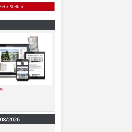
Mehr Stellen
be
-08/2026