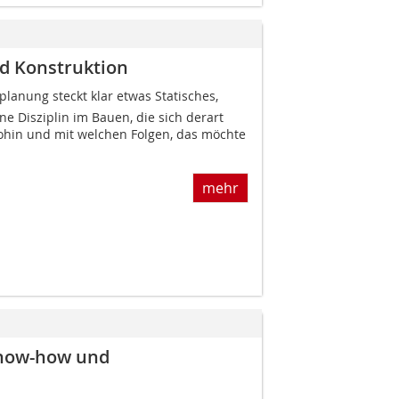
d Konstruktion
planung steckt klar etwas Statisches,
e Disziplin im Bauen, die sich derart
Wohin und mit welchen Folgen, das möchte
mehr
Know-how und