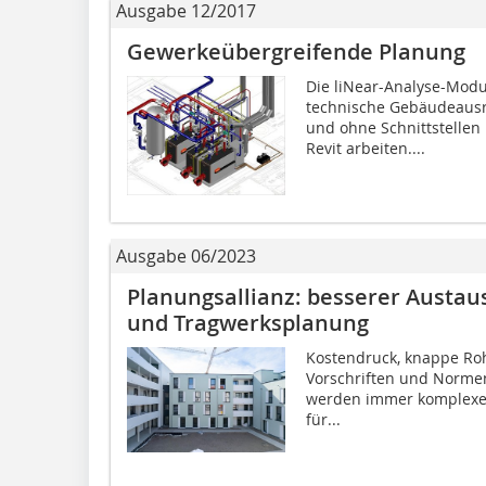
Ausgabe 12/2017
Gewerkeübergreifende Planung
Die liNear-Analyse-Modu
technische Gebäudeausrü
und ohne Schnittstelle
Revit arbeiten....
Ausgabe 06/2023
Planungsallianz: besserer Austau
und Tragwerksplanung
Kostendruck, knappe Roh
Vorschriften und Normen
werden immer komplexer
für...