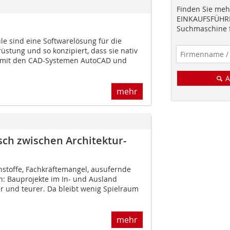
Finden Sie mehr
EINKAUFSFÜHRE
Suchmaschine f
le sind eine Softwarelösung für die
stung und so konzipiert, dass sie nativ
n mit den CAD-Systemen AutoCAD und
A
mehr
sch zwischen Architektur-
stoffe, Fachkräftemangel, ausufernde
: Bauprojekte im In- und Ausland
 und teurer. Da bleibt wenig Spielraum
mehr