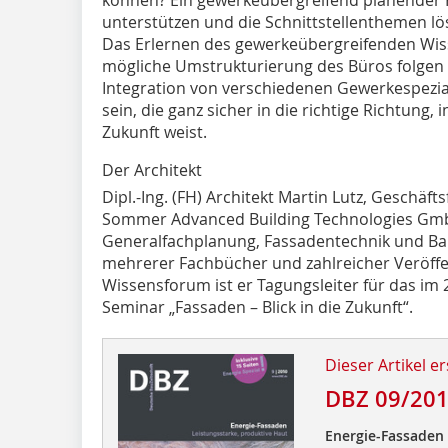
unterstützen und die Schnittstellenthemen löse
Das Erlernen des gewerkeübergreifenden Wiss
mögliche Umstrukturierung des Büros folgen k
Integration von verschiedenen Gewerkespezial
sein, die ganz sicher in die richtige Richtung,
Zukunft weist.
Der Architekt
Dipl.-Ing. (FH) Architekt Martin Lutz, Geschäf
Sommer Advanced Building Technologies GmbH,
Generalfachplanung, Fassadentechnik und Bau
mehrerer Fachbücher und zahlreicher Veröffe
Wissensforum ist er Tagungsleiter für das im
Seminar „Fassaden – Blick in die Zukunft“.
Dieser Artikel er
DBZ 09/20
Energie-Fassaden