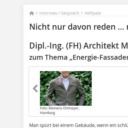
Interview / Gespräch
Heftpate
Nicht nur davon reden …
Dipl.-Ing. (FH) Architekt 
zum Thema „Energie-Fassade
Foto: Klemens Ortmeyer,
Hamburg
Man spürt bei einem Gebäude, wenn ein schlüs