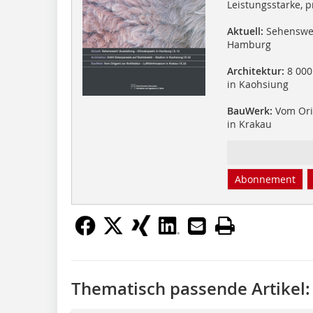
Leistungsstarke, 
Aktuell:
Sehenswert
Hamburg
Architektur:
8 000 
in Kaohsiung
BauWerk:
Vom Ori
in Krakau
Abonnement
Thematisch passende Artikel: