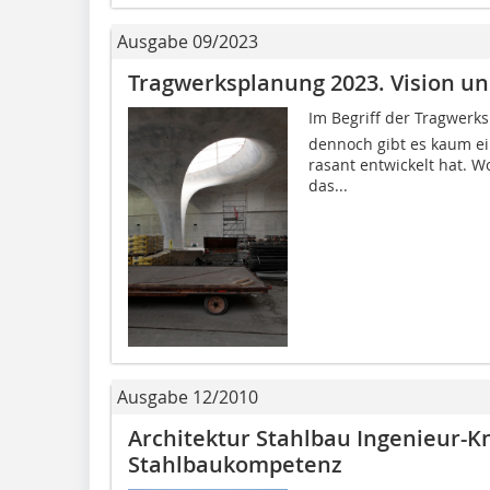
Ausgabe 09/2023
Tragwerksplanung 2023. Vision un
Im Begriff der Tragwerks
dennoch gibt es kaum ein
rasant entwickelt hat. 
das...
Ausgabe 12/2010
Architektur Stahlbau Ingenieur-
Stahlbaukompetenz