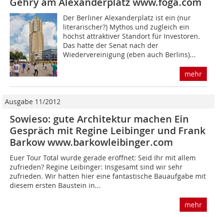
Gehry am Alexanderplatz www.foga.com
Der Berliner Alexanderplatz ist ein (nur
literarischer?) Mythos und zugleich ein
höchst attraktiver Standort für Investoren.
Das hatte der Senat nach der
Wiedervereinigung (eben auch Berlins)...
mehr
Ausgabe 11/2012
Sowieso: gute Architektur machen Ein
Gespräch mit Regine Leibinger und Frank
Barkow www.barkowleibinger.com
Euer Tour Total wurde gerade eröffnet: Seid Ihr mit allem
zufrieden? Regine Leibinger: Insgesamt sind wir sehr
zufrieden. Wir hatten hier eine fantastische Bauaufgabe mit
diesem ersten Baustein in...
mehr