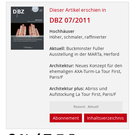
Dieser Artikel erschien in
DBZ 07/2011
Hochhäuser
Höher, schmaler, raffinierter
Aktuell:
Buckminster Fuller
Ausstellung in der MARTa, Herford
Architektur:
Neues Konzept für den
ehemaligen AXA-Turm-La Tour First,
Paris/F
Architektur plus:
Abriss und
Aufstockung La Tour First, Paris/F
Ressort: Aktuell
Abonnement
Inhaltsverzeichnis