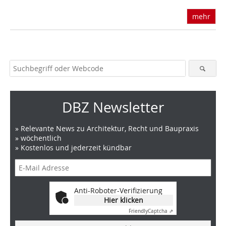
mehr
DBZ Newsletter
» Relevante News zu Architektur, Recht und Baupraxis
» wöchentlich
» Kostenlos und jederzeit kündbar
Anti-Roboter-Verifizierung
Hier klicken
Friendly
Captcha ⇗