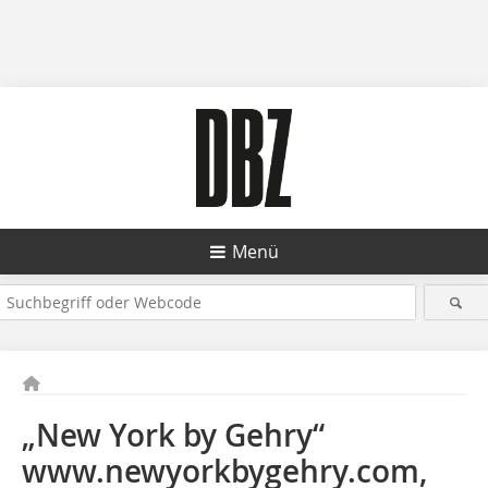
Menü
„New York by Gehry“
www.newyorkbygehry.com,