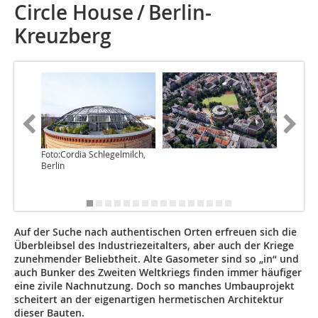
Circle House / Berlin-
Kreuzberg
Foto:Cordia Schlegelmilch,
Foto:Cor
Berlin
Berlin
Auf der Suche nach authentischen Orten erfreuen sich die
Überbleibsel des Industriezeitalters, aber auch der Kriege
zunehmender Beliebtheit. Alte Gasometer sind so „in“ und
auch Bunker des Zweiten Weltkriegs finden immer häufiger
eine zivile Nachnutzung. Doch so manches Umbauprojekt
scheitert an der eigenartigen hermetischen Architektur
dieser Bauten.