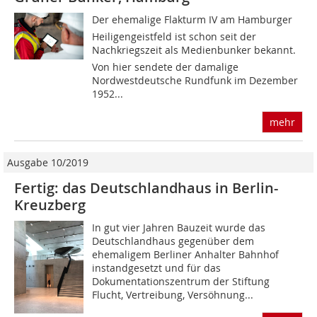
Der ehemalige Flakturm IV am Hamburger
Heiligengeistfeld ist schon seit der
Nachkriegszeit als Medienbunker bekannt.
Von hier sendete der damalige
Nordwestdeutsche Rundfunk im Dezember
1952...
mehr
Ausgabe 10/2019
Fertig: das Deutschlandhaus in Berlin-
Kreuzberg
In gut vier Jahren Bauzeit wurde das
Deutschlandhaus gegenüber dem
ehemaligem Berliner Anhalter Bahnhof
instandgesetzt und für das
Dokumentationszentrum der Stiftung
Flucht, Vertreibung, Versöhnung...