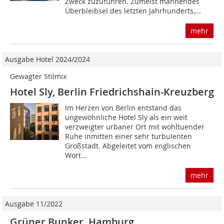
Zweck zu­zuführen. Zumeist mahnendes
Überbleibsel des letzten Jahrhunderts,...
mehr
Ausgabe Hotel 2024/2024
Gewagter Stilmix
Hotel Sly, Berlin Friedrichshain-Kreuzberg
Im Herzen von Berlin entstand das
ungewöhnliche Hotel Sly als ein weit
verzweigter urbaner Ort mit wohltuender
Ruhe inmitten einer sehr turbulenten
Großstadt. Abgeleitet vom englischen
Wort...
mehr
Ausgabe 11/2022
Grüner Bunker, Hamburg