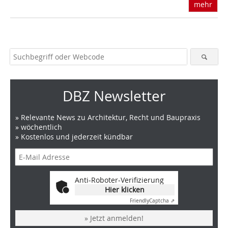
mehr
DBZ Newsletter
» Relevante News zu Architektur, Recht und Baupraxis
» wöchentlich
» Kostenlos und jederzeit kündbar
Anti-Roboter-Verifizierung
Hier klicken
Friendly
Captcha ⇗
» Jetzt anmelden!