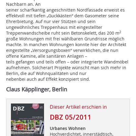
Nachbarn an. An
seiner scharfkantig angeschnitten Nordfassade erweist es
effektvoll mit tiefen „Guckkästen“ dem Gasometer seine
Ehrerbietung. Auf nur vier Stützen und sein
ungewöhnliches Treppenhaus mit eingestellter
2
Treppenwandscheibe ruht sein Betonskelett, das 200 m
große Wohnungen mit frei wählbaren Grundrisse möglich
machte. In manchen Wohnungen konnte hier der Architekt
eingestellte „Versorgungsboxen“ verwirklichen, die nun
offene Kamine, alle sanitären Anlagen –
teils gefangen und teils offen – oder integrierte Wandmöbel
aufnehmen. Solcherart Projekte wünscht man sich mehr in
Berlin, die auf Wohnqualitäten und nur
nebenbei auch auf Effekt konzipiert sind.
Claus Käpplinger, Berlin
Dieser Artikel erschien in
DBZ 05/2011
Urbanes Wohnen
Hochverdichtet, innerstädtisch,