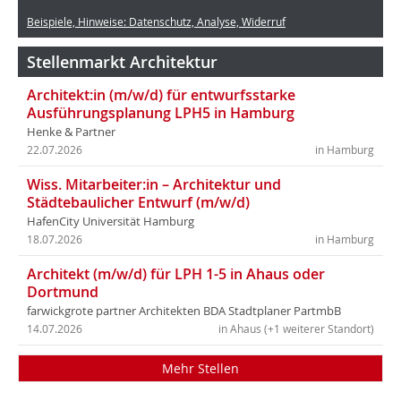
Beispiele, Hinweise: Datenschutz, Analyse, Widerruf
Stellenmarkt Architektur
Architekt:in (m/w/d) für entwurfsstarke
Ausführungsplanung LPH5 in Hamburg
Henke & Partner
22.07.2026
in Hamburg
Wiss. Mitarbeiter:in – Architektur und
Städtebaulicher Entwurf (m/w/d)
HafenCity Universität Hamburg
18.07.2026
in Hamburg
Architekt (m/w/d) für LPH 1-5 in Ahaus oder
Dortmund
farwickgrote partner Architekten BDA Stadtplaner PartmbB
14.07.2026
in Ahaus (+1 weiterer Standort)
Mehr Stellen