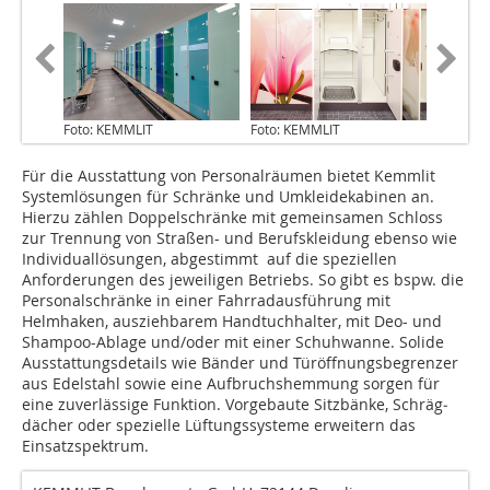
Foto: KEMMLIT
Foto: KEMMLIT
Für die Ausstattung von Personalräumen bietet Kemmlit
Systemlösungen für Schränke und Umkleidekabinen an.
Hierzu zählen Doppelschränke mit gemeinsamen Schloss
zur Trennung von Straßen- und Berufskleidung ebenso wie
Individuallösungen, abgestimmt auf die speziellen
Anforderungen des jeweiligen Betriebs. So gibt es bspw. die
Personalschränke in einer Fahrradausführung mit
Helmhaken, ausziehbarem Handtuchhalter, mit Deo- und
Shampoo-Ablage und/oder mit einer Schuhwanne. Solide
Aus­stattungsdetails wie Bänder und Türöffnungsbegrenzer
aus Edelstahl sowie eine Aufbruchshemmung sorgen für
eine zuverlässige Funktion. Vorgebaute Sitzbänke, Schräg­
dächer oder spezielle Lüftungssysteme erweitern das
Einsatzspektrum.