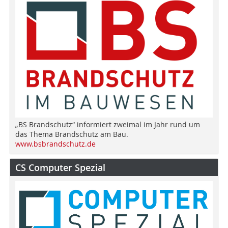
„BS Brandschutz“ informiert zweimal im Jahr rund um
das Thema Brandschutz am Bau.
www.bsbrandschutz.de
CS Computer Spezial