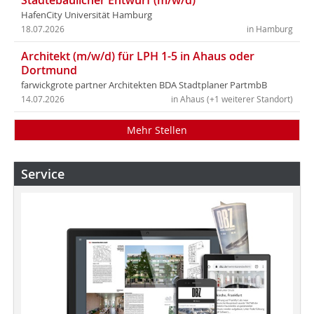
Städtebaulicher Entwurf (m/w/d)
HafenCity Universität Hamburg
18.07.2026
in Hamburg
Architekt (m/w/d) für LPH 1-5 in Ahaus oder
Dortmund
farwickgrote partner Architekten BDA Stadtplaner PartmbB
14.07.2026
in Ahaus (+1 weiterer Standort)
Mehr Stellen
Service