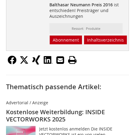
Balthasar Neumann Preis 2016
ist
entschieden! Preisträger und
Auszeichnungen
Ressort: Produkte
Abonnement
Inhaltsverzeichnis
Thematisch passende Artikel:
Advertorial / Anzeige
Kostenlose Weiterbildung: INSIDE
VECTORWORKS 2025
Jetzt kostenlos anmelden Die INSIDE
VECTORWORKS ist ein von vielen