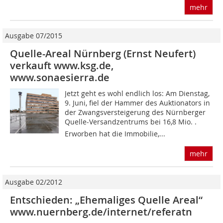
mehr
Ausgabe 07/2015
Quelle-Areal Nürnberg (Ernst Neufert)
verkauft www.ksg.de,
www.sonaesierra.de
Jetzt geht es wohl endlich los: Am Dienstag,
9. Juni, fiel der Hammer des Auktionators in
der Zwangsversteigerung des Nürnberger
Quelle-Versandzentrums bei 16,8 Mio. .
Erworben hat die Immobilie,...
mehr
Ausgabe 02/2012
Entschieden: „Ehemaliges Quelle Areal“
www.nuernberg.de/internet/referatn