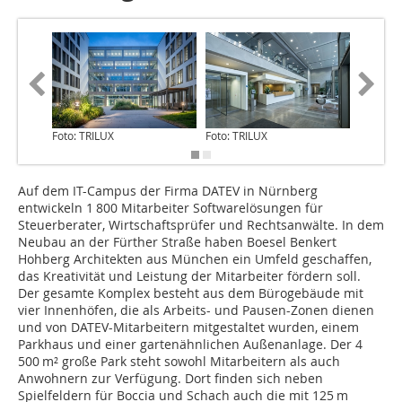
Foto: TRILUX
Foto: TRILUX
Foto: TR
Auf dem IT-Campus der Firma DATEV in Nürnberg
entwickeln 1 800 Mitarbeiter Softwarelösungen für
Steuerberater, Wirtschaftsprüfer und Rechtsanwälte. In dem
Neubau an der Fürther Straße haben Boesel Benkert
Hohberg Architekten aus München ein Umfeld geschaffen,
das Kreativität und Leistung der Mitarbeiter fördern soll.
Der gesamte Komplex besteht aus dem Bürogebäude mit
vier Innenhöfen, die als Arbeits- und Pausen-Zonen dienen
und von DATEV-Mitarbeitern mitgestaltet wurden, einem
Parkhaus und einer gartenähnlichen Außenanlage. Der 4
500 m² große Park steht sowohl Mitarbeitern als auch
Anwohnern zur Verfügung. Dort finden sich neben
Spielfeldern für Boccia und Schach auch die mit 125 m