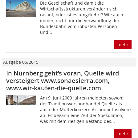
Die Gesellschaft und damit die
Wirtschaftsstrukturen verändern sich
rasant; oder ist es umgekehrt? Wie auch
immer, nicht nur die Verwandlung der
Bundesbahn vom robusten Personen-
und...
mehr
Ausgabe 05/2015
In Nürnberg geht’s voran, Quelle wird
versteigert www.sonaesierra.com,
www.wir-kaufen-die-quelle.com
Am 9. Juni 2009 Jahren meldeten sowohl
der Traditionsversandhandel Quelle als
auch der Mutterkonzern Arcandor Insolvenz
an. Es begann eine Zeit der Spekulation,
was mit dem riesigen Bestand des...
mehr