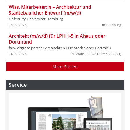
Wiss. Mitarbeiter:in – Architektur und
Städtebaulicher Entwurf (m/w/d)
HafenCity Universität Hamburg
18.07.2026
in Hamburg
Architekt (m/w/d) für LPH 1-5 in Ahaus oder
Dortmund
farwickgrote partner Architekten BDA Stadtplaner PartmbB
14.07.2026
in Ahaus (+1 weiterer Standort)
Mehr Stellen
Service