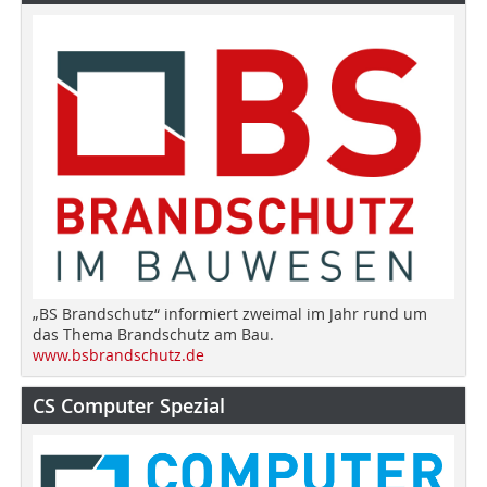
„BS Brandschutz“ informiert zweimal im Jahr rund um
das Thema Brandschutz am Bau.
www.bsbrandschutz.de
CS Computer Spezial