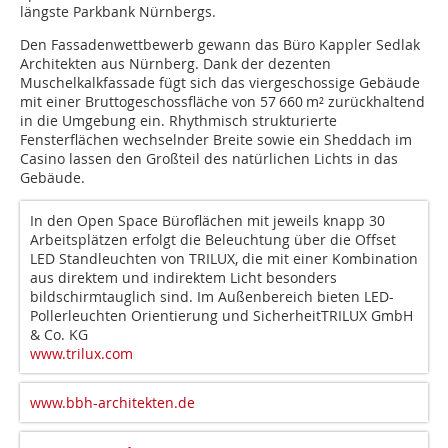
längste Parkbank Nürnbergs.
Den Fassadenwettbewerb gewann das Büro Kappler Sedlak
Architekten aus Nürnberg. Dank der dezenten
Muschelkalkfassade fügt sich das viergeschossige Gebäude
mit einer Bruttogeschossfläche von 57 660 m² zurückhaltend
in die Umgebung ein. Rhythmisch strukturierte
Fensterflächen wechselnder Breite sowie ein Sheddach im
Casino lassen den Großteil des natürlichen Lichts in das
Gebäude.
In den Open Space Büroflächen mit jeweils knapp 30
Arbeitsplätzen erfolgt die Beleuchtung über die Offset
LED Standleuchten von TRILUX, die mit einer Kombination
aus direktem und indirektem Licht besonders
bildschirmtauglich sind. Im Außenbereich bieten LED-
Pollerleuchten Orientierung und SicherheitTRILUX GmbH
& Co. KG
www.trilux.com
www.bbh-architekten.de