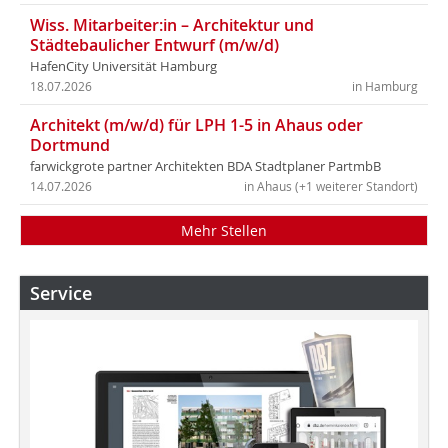
Wiss. Mitarbeiter:in – Architektur und
Städtebaulicher Entwurf (m/w/d)
HafenCity Universität Hamburg
18.07.2026
in Hamburg
Architekt (m/w/d) für LPH 1-5 in Ahaus oder
Dortmund
farwickgrote partner Architekten BDA Stadtplaner PartmbB
14.07.2026
in Ahaus (+1 weiterer Standort)
Mehr Stellen
Service