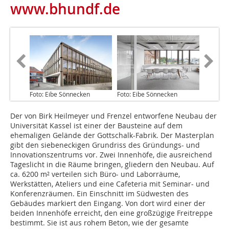
www.bhundf.de
Foto: Eibe Sönnecken
Foto: Eibe Sönnecken
Der von Birk Heilmeyer und Frenzel entworfene Neubau der
Universität Kassel ist einer der Bausteine auf dem
ehemaligen Gelände der Gottschalk-Fabrik. Der Masterplan
gibt den siebeneckigen Grundriss des Gründungs- und
Innovationszentrums vor. Zwei Innenhöfe, die ausreichend
Tageslicht in die Räume bringen, gliedern den Neubau. Auf
ca. 6200 m² verteilen sich Büro- und Laborräume,
Werkstätten, Ateliers und eine Cafeteria mit Seminar- und
Konferenzräumen. Ein Einschnitt im Südwesten des
Gebäudes markiert den Eingang. Von dort wird einer der
beiden Innenhöfe erreicht, den eine großzügige Freitreppe
bestimmt. Sie ist aus rohem Beton, wie der gesamte