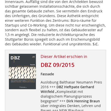
Innenraum. Auffällig sind die von den Architekten bewusst
sichtbar gelassenen Installationsschächte, die sich durch
das gesamte Gebäude ziehen. Sie vermitteln den Eindruck
des Unfertigen, des Gründens. Diese Ästhetik entspricht
einer weiteren Funktion des Zentrums: Büro-räume für
Startups und Co-Working. Um diese nicht nur erschwinglich,
sondern auch flexibel zu halten, ist das Gebäuderaster auf
1,5 m angelegt. Die reduzierte Architektursprache des
Stuttgarter Büros spiegelt sich auch im Erscheinungsbild
des Gebäudes wieder. Funktional und unprätentiös.
S.C.
Dieser Artikel erschien in
DBZ 09/2015
Fassade
Auslobung Balthasar Neumann Preis
2016 +++
DBZ Heftpate Gerhard
Wittfeld
„Komplexität mit
dialogischem Planungsprozess
begegnen” +++
Dirk Henning Braun
über integrales Denken, Lehren und
Bauen +++ NEW Blauhaus,