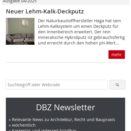
Ausgabe 04/2025
Neuer Lehm-Kalk-Deckputz
Der Naturbaustoffhersteller Haga hat sein
Lehm-Kalksystem um einen Deckputz für
den Innenbereich erweitert. Der rein
mineralische Hybridputz ist gebrauchsfertig
und erreicht durch den hohen pH-Wert...
mehr
DBZ Newsletter
» Relevante News zu Architektur, Recht und Baupraxis
» wöchentlich
» Kostenlos und jederzeit kündbar