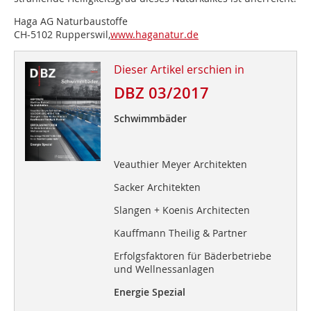
Haga AG Naturbaustoffe
CH-5102 Rupperswil,
www.haganatur.de
Dieser Artikel erschien in
DBZ 03/2017
Schwimmbäder
Veauthier Meyer Architekten
Sacker Architekten
Slangen + Koenis Architecten
Kauffmann Theilig & Partner
Erfolgsfaktoren für Bäderbetriebe
und Wellnessanlagen
Energie Spezial