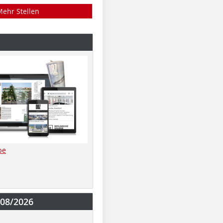
Mehr Stellen
be
-08/2026