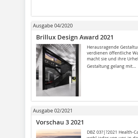
Ausgabe 04/2020
Brillux Design Award 2021
Herausragende Gestaltu
verdienen öffentliche W
macht sie und ihre Urheb
Gestaltung gelang mit...
Ausgabe 02/2021
Vorschau 3 2021
DBZ 03?|?2021 Health-Ca
wohl jeder von uns in de