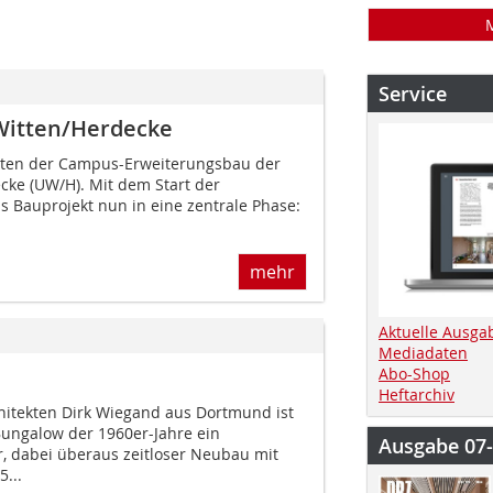
Service
Witten/Herdecke
itten der Campus-Erweiterungsbau der
cke (UW/H). Mit dem Start der
s Bauprojekt nun in eine zentrale Phase:
mehr
Aktuelle Ausga
Mediadaten
Abo-Shop
Heftarchiv
itekten Dirk Wiegand aus Dortmund ist
ungalow der 1960er-Jahre ein
Ausgabe 07
, dabei überaus zeitloser Neubau mit
...