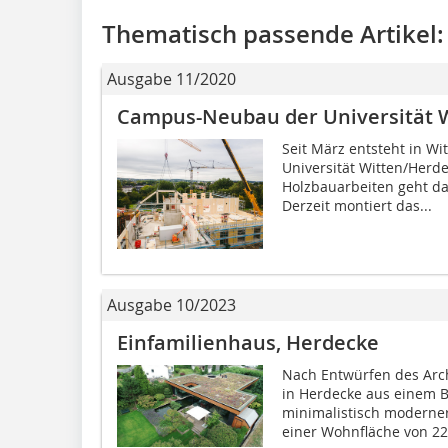
Thematisch passende Artikel:
Ausgabe 11/2020
Campus-Neubau der Universität 
Seit März entsteht in W
Universität Witten/Herde
Holzbauarbeiten geht da
Derzeit montiert das...
Ausgabe 10/2023
Einfamilienhaus, Herdecke
Nach Entwürfen des Arch
in Herdecke aus einem B
minimalistisch moderner
einer Wohnfläche von 225