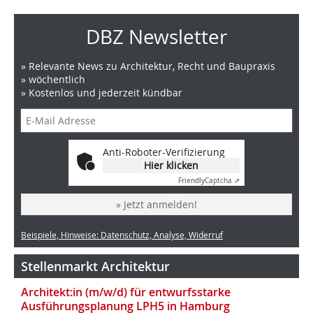
DBZ Newsletter
» Relevante News zu Architektur, Recht und Baupraxis
» wöchentlich
» Kostenlos und jederzeit kündbar
Anti-Roboter-Verifizierung
Hier klicken
Friendly
Captcha ⇗
» Jetzt anmelden!
Beispiele, Hinweise: Datenschutz, Analyse, Widerruf
Stellenmarkt Architektur
Architekt:in (m/w/d) für entwurfsstarke
Ausführungsplanung LPH5 in Hamburg