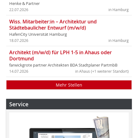
Henke & Partner
22.07.2026
in Hamburg
Wiss. Mitarbeiter:in – Architektur und
Städtebaulicher Entwurf (m/w/d)
HafenCity Universität Hamburg
18.07.2026
in Hamburg
Architekt (m/w/d) für LPH 1-5 in Ahaus oder
Dortmund
farwickgrote partner Architekten BDA Stadtplaner PartmbB
14.07.2026
in Ahaus (+1 weiterer Standort)
Mehr Stellen
Service