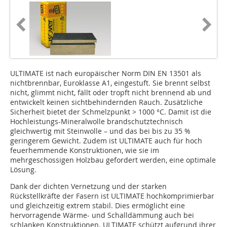
ULTIMATE ist nach europäischer Norm DIN EN 13501 als
nichtbrennbar, Euroklasse A1, eingestuft. Sie brennt selbst
nicht, glimmt nicht, fällt oder tropft nicht brennend ab und
entwickelt keinen sichtbehindernden Rauch. Zusätzliche
Sicherheit bietet der Schmelzpunkt > 1000 °C. Damit ist die
Hochleistungs-Mineralwolle brandschutztechnisch
gleichwertig mit Steinwolle – und das bei bis zu 35 %
geringerem Gewicht. Zudem ist ULTIMATE auch für hoch
feuerhemmende Konstruktionen, wie sie im
mehrgeschossigen Holzbau gefordert werden, eine optimale
Lösung.
Dank der dichten Vernetzung und der starken
Rückstellkräfte der Fasern ist ULTIMATE hochkomprimierbar
und gleichzeitig extrem stabil. Dies ermöglicht eine
hervorragende Wärme- und Schalldämmung auch bei
schlanken Konstruktionen. ULTIMATE schützt aufgrund ihrer