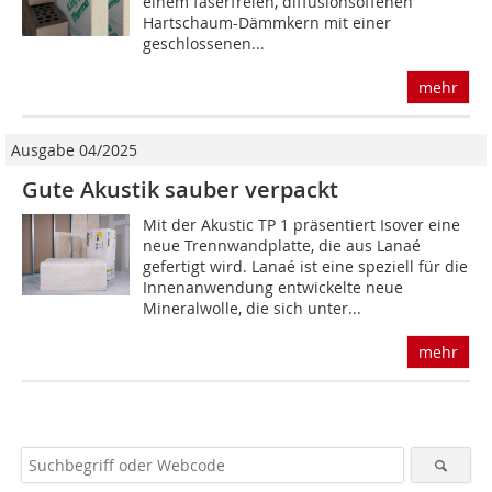
einem faserfreien, diffusionsoffenen
Hartschaum-Dämmkern mit einer
geschlossenen...
mehr
Ausgabe 04/2025
Gute Akustik sauber verpackt
Mit der Akustic TP 1 präsentiert Isover eine
neue Trennwandplatte, die aus Lanaé
gefertigt wird. Lanaé ist eine speziell für die
Innenanwendung entwickelte neue
Mineralwolle, die sich unter...
mehr