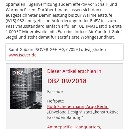
optimalen Fugenverfilzung zudem effektiv vor Schall- und
Wärmebrücken. Darüber hinaus lassen sich dank
ausgezeichneter Dämmleistung bis zur Wärmeleitstufe
(WLS) 032 energetische Anforderungen der EnEV bis zum
Passivhausstandard einfach erfüllen. ULTIMATE ist die erste
1 000 °C Mineralwolle mit „Eurofins Indoor Air Comfort Gold“
Siegel und steht damit für zertifizierte Wohngesundheit.
Saint Gobain ISOVER G+H AG, 67059 Ludwigshafen
www.isover.de
Dieser Artikel erschien in
DBZ 09/2018
Fassade
Heftpate
Rudi Scheuermann, Arup Berlin
„Envelope Design“ statt „konstruktive
Fassadenplanung“
Amorepacific Headquarters,