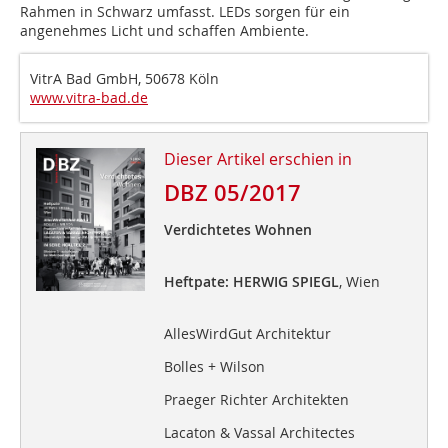
Rahmen in Schwarz umfasst. LEDs sorgen für ein
angenehmes Licht und schaffen Ambiente.
VitrA Bad GmbH, 50678 Köln
www.vitra-bad.de
Dieser Artikel erschien in
DBZ 05/2017
Verdichtetes Wohnen
Heftpate: HERWIG SPIEGL
, Wien
AllesWirdGut Architektur
Bolles + Wilson
Praeger Richter Architekten
Lacaton & Vassal Architectes