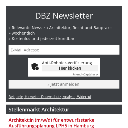
DBZ Newsletter
» Relevante News zu Architektur, Recht und Baupraxis
» wöchentlich
» Kostenlos und jederzeit kündbar
Anti-Roboter-Verifizierung
Hier klicken
Friendly
Captcha ⇗
» Jetzt anmelden!
Beispiele, Hinweise: Datenschutz, Analyse, Widerruf
Stellenmarkt Architektur
Architekt:in (m/w/d) für entwurfsstarke
Ausführungsplanung LPH5 in Hamburg