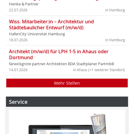
Henke & Partner
22.07.2026
in Hamburg
Wiss. Mitarbeiter:in – Architektur und
Städtebaulicher Entwurf (m/w/d)
HafenCity Universität Hamburg
18.07.2026
in Hamburg
Architekt (m/w/d) für LPH 1-5 in Ahaus oder
Dortmund
farwickgrote partner Architekten BDA Stadtplaner PartmbB
14.07.2026
in Ahaus (+1 weiterer Standort)
Mehr Stellen
Service