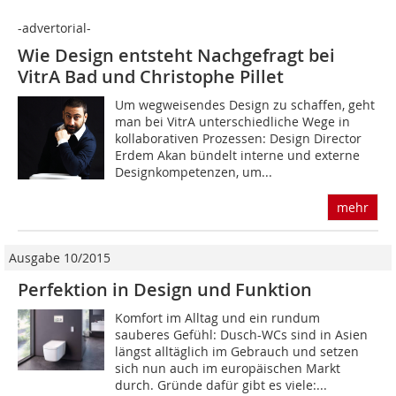
-advertorial-
Wie Design entsteht Nachgefragt bei
VitrA Bad und Christophe Pillet
Um wegweisendes De­sign zu schaffen, geht
man bei Vi­trA un­ter­schied­li­che Wege in
kollaborativen Prozessen: Design Director
Erdem Akan bündelt interne und externe
Designkompetenzen, um...
mehr
Ausgabe 10/2015
Perfektion in Design und Funktion
Komfort im Alltag und ein rundum
sauberes Gefühl: Dusch-WCs sind in Asien
längst alltäglich im Gebrauch und setzen
sich nun auch im europäischen Markt
durch. Gründe dafür gibt es viele:...