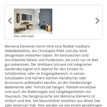
Foto: VitrA Bad
Memoria Elements nennt VitrA eine flexibel nutzbare
Möbelkollektion, die Christophe Pillet und das VitrA-
Designteam entworfen haben. Ihr Kennzeichen sind
durchdachte Details und Funktionen, die nicht nur im Bad
gut ankommen. Der drehbare Schrank mit integrierter
Garderobe eignet sich ebenso für den Einsatz im
Schlafzimmer oder im Eingangsbereich. In seinen
Schubladen und Fächern können Handtücher oder
Accessoires aufbewahrt werden, an der Kleiderstange
Bademantel oder Trenchcoat hängen. Flexibel einsetzbar
sind auch die Bodenregale und Sitzgelegenheiten mit
Stauraum. Die Designsprache von Memoria Elements ist
einfach und klar. Die Massivhölzer bestehen aus Wood Oak
oder American Oak. Teils werden sie von einem geradlinigen