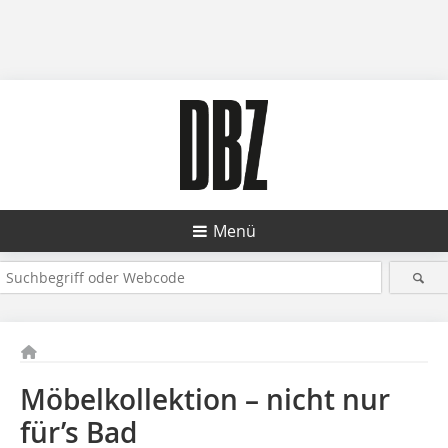
Menü
Möbelkollektion – nicht nur
für’s Bad