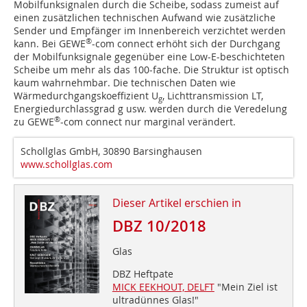
Mobilfunksignalen durch die Scheibe, sodass zumeist auf
einen zusätzlichen technischen Aufwand wie zusätzliche
Sender und Empfänger im Innenbereich verzichtet werden
®
kann. Bei GEWE
-com connect erhöht sich der Durchgang
der Mobilfunksignale gegenüber eine Low-E-beschichteten
Scheibe um mehr als das 100-fache. Die Struktur ist optisch
kaum wahrnehmbar. Die technischen Daten wie
Wärmedurchgangskoeffizient U
, Lichttransmission LT,
g
Energiedurchlassgrad g usw. werden durch die Veredelung
®
zu GEWE
-com connect nur marginal verändert.
Schollglas GmbH, 30890 Barsinghausen
www.schollglas.com
Dieser Artikel erschien in
DBZ 10/2018
Glas
DBZ Heftpate
MICK EEKHOUT, DELFT
"Mein Ziel ist
ultradünnes Glas!"