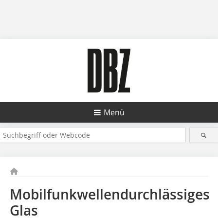
Menü
Mobilfunkwellendurchlässiges
Glas