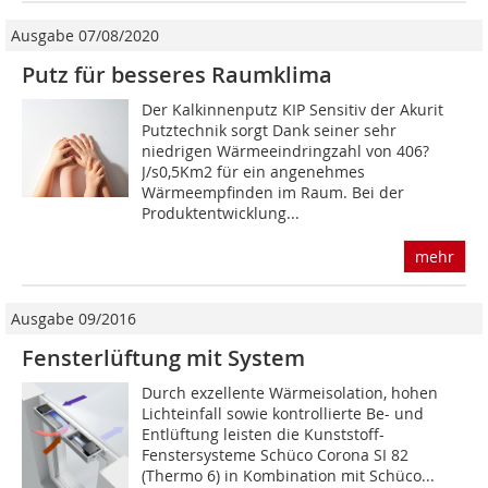
Ausgabe 07/08/2020
Putz für besseres Raumklima
Der Kalkinnenputz KIP Sensitiv der Akurit
Putztechnik sorgt Dank seiner sehr
niedrigen Wärmeeindringzahl von 406?
J/s0,5Km2 für ein angenehmes
Wärmeempfinden im Raum. Bei der
Produktentwicklung...
mehr
Ausgabe 09/2016
Fensterlüftung mit System
Durch exzellente Wärmeisolation, hohen
Lichteinfall sowie kontrollierte Be- und
Entlüftung leisten die Kunststoff-
Fenstersysteme Schüco Corona SI 82
(Thermo 6) in Kombination mit Schüco...