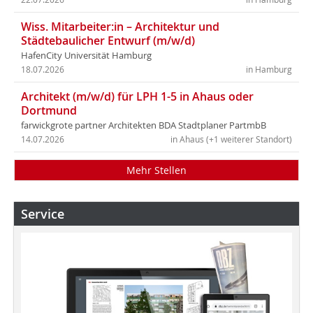
Wiss. Mitarbeiter:in – Architektur und
Städtebaulicher Entwurf (m/w/d)
HafenCity Universität Hamburg
18.07.2026
in Hamburg
Architekt (m/w/d) für LPH 1-5 in Ahaus oder
Dortmund
farwickgrote partner Architekten BDA Stadtplaner PartmbB
14.07.2026
in Ahaus (+1 weiterer Standort)
Mehr Stellen
Service