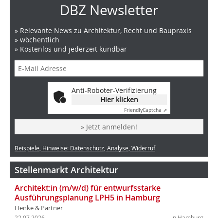
DBZ Newsletter
» Relevante News zu Architektur, Recht und Baupraxis
» wöchentlich
» Kostenlos und jederzeit kündbar
Anti-Roboter-Verifizierung
Hier klicken
Friendly
Captcha ⇗
» Jetzt anmelden!
Beispiele, Hinweise: Datenschutz, Analyse, Widerruf
Stellenmarkt Architektur
Architekt:in (m/w/d) für entwurfsstarke
Ausführungsplanung LPH5 in Hamburg
Henke & Partner
22.07.2026
in Hamburg