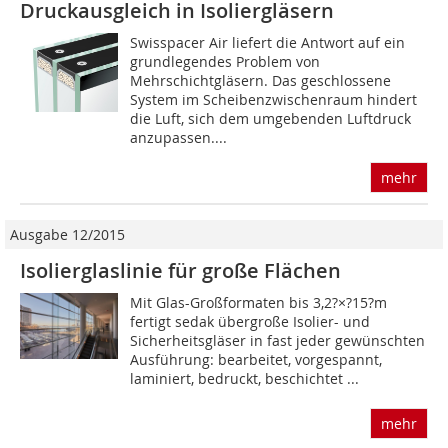
Druckausgleich in Isoliergläsern
Swisspacer Air liefert die Antwort auf ein
grundlegendes Problem von
Mehrschichtgläsern. Das geschlossene
System im Scheibenzwischenraum hindert
die Luft, sich dem umgeben­den Luftdruck
anzupassen....
mehr
Ausgabe 12/2015
Isolierglaslinie für große Flächen
Mit Glas-Großformaten bis 3,2?×?15?m
fertigt sedak übergroße Isolier- und
Sicherheitsgläser in fast jeder gewünschten
Ausführung: bearbeitet, vorgespannt,
laminiert, bedruckt, beschichtet ...
mehr