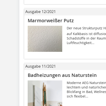
Ausgabe 12/2021
Marmorweißer Putz
Der neue Strukturputz H
auf Kalkbasis ist diffusi
Schadstoffe in der Rauml
Luftfeuchtigkeit...
Ausgabe 11/2021
Badheizungen aus Naturstein
Moderne AEG Naturstein
leichtem und natürliche
Blickfang in Bad, Wellne
sich flexibel...