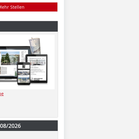
Mehr Stellen
be
-08/2026