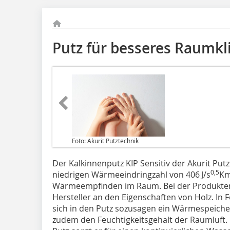
Putz für besseres Raumk
Foto: Akurit Putztechnik
Der Kalkinnenputz KIP Sensitiv der Akurit Put
0,5
niedrigen Wärmeeindringzahl von 406 J/s
K
Wärmeempfinden im Raum. Bei der Produktent
Hersteller an den Eigenschaften von Holz. In 
sich in den Putz sozusagen ein Wärmespeicher
zudem den Feuchtigkeitsgehalt der Raumluft.