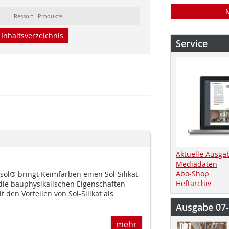
Ressort: Produkte
Inhaltsverzeichnis
Service
Aktuelle Ausga
Mediadaten
Abo-Shop
l® bringt Keimfarben einen Sol-Silikat-
Heftarchiv
 die bauphysikalischen Eigenschaften
t den Vorteilen von Sol-Silikat als
Ausgabe 07
mehr