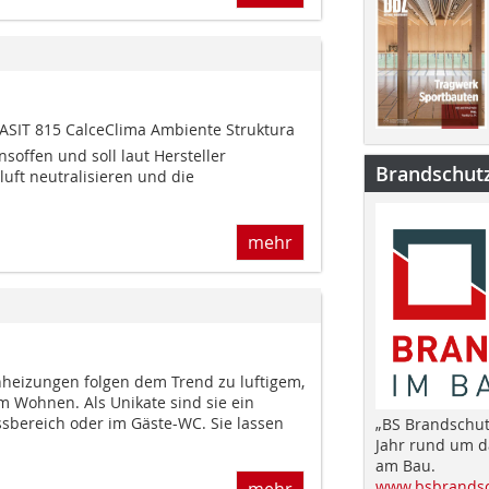
ASIT 815 CalceClima Ambiente Struktura
onsoffen und soll laut Hersteller
Brandschut
uft neutralisieren und die
mehr
heizungen folgen dem Trend zu luftigem,
m Wohnen. Als Unikate sind sie ein
ssbereich oder im Gäste-WC. Sie lassen
„BS Brandschut
Jahr rund um 
am Bau.
www.bsbrandsc
mehr