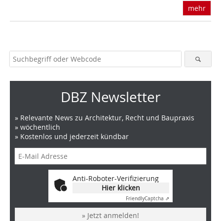
mehr
DBZ Newsletter
» Relevante News zu Architektur, Recht und Baupraxis
» wöchentlich
» Kostenlos und jederzeit kündbar
Anti-Roboter-Verifizierung
Hier klicken
Friendly
Captcha ⇗
» Jetzt anmelden!