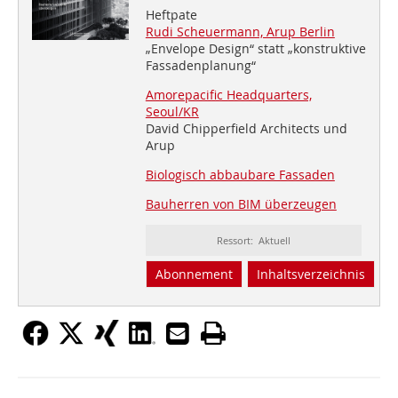
Heftpate
Rudi Scheuermann, Arup Berlin
„Envelope Design“ statt „konstruktive
Fassadenplanung“
Amorepacific Headquarters,
Seoul/KR
David Chipperfield Architects und
Arup
Biologisch abbaubare Fassaden
Bauherren von BIM überzeugen
Ressort: Aktuell
Abonnement
Inhaltsverzeichnis