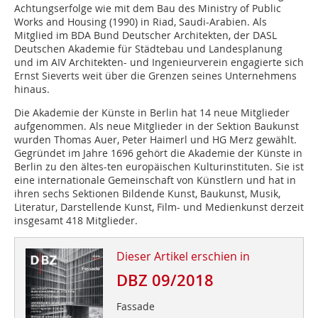
Achtungserfolge wie mit dem Bau des Ministry of Public
Works and Housing (1990) in Riad, Saudi-Arabien. Als
Mitglied im BDA Bund Deutscher Architekten, der DASL
Deutschen Akademie für Städtebau und Landesplanung
und im AIV Architekten- und Ingenieurverein engagierte sich
Ernst Sieverts weit über die Grenzen seines Unternehmens
hinaus.
Die Akademie der Künste in Berlin hat 14 neue Mitglieder
aufgenommen. Als neue Mitglieder in der Sektion Baukunst
wurden Thomas Auer, Peter Haimerl und HG Merz gewählt.
Gegründet im Jahre 1696 gehört die Akademie der Künste in
Berlin zu den ältes-ten europäischen Kulturinstituten. Sie ist
eine internationale Gemeinschaft von Künstlern und hat in
ihren sechs Sektionen Bildende Kunst, Baukunst, Musik,
Literatur, Darstellende Kunst, Film- und Medienkunst derzeit
insgesamt 418 Mitglieder.
Dieser Artikel erschien in
DBZ 09/2018
Fassade