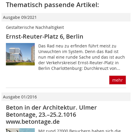
Thematisch passende Artikel:
Ausgabe 09/2021
Gestalterische Nachhaltigkeit
Ernst-Reuter-Platz 6, Berlin
Das Rad neu zu erfinden führt meist zu
Unwuchten im System. Denn das Rad ist
nun mal eine runde Sache und das ist auch
der Verkehrskreisel Ernst-Reuter-Platz in
Berlin Charlottenburg: Durchkreuzt von...
mehr
Ausgabe 01/2016
Beton in der Architektur. Ulmer
Betontage, 23.–25.2.1016
www.betontage.de
Mit rund 2?000 Besuchern haben sich die