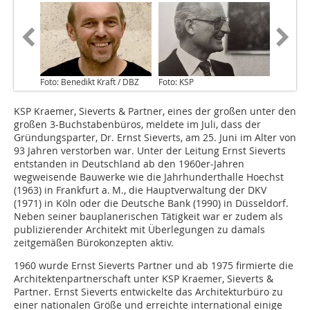
Foto: Benedikt Kraft / DBZ
Foto: KSP
KSP Kraemer, Sieverts & Partner, eines der großen unter den
großen 3-Buchstabenbüros, meldete im Juli, dass der
Gründungsparter, Dr. Ernst Sieverts, am 25. Juni im Alter von
93 Jahren verstorben war. Unter der Leitung Ernst Sieverts
entstanden in Deutschland ab den 1960er-Jahren
wegweisende Bauwerke wie die Jahrhunderthalle Hoechst
(1963) in Frankfurt a. M., die Hauptverwaltung der DKV
(1971) in Köln oder die Deutsche Bank (1990) in Düsseldorf.
Neben seiner bauplanerischen Tätigkeit war er zudem als
publizierender Architekt mit Überlegungen zu damals
zeitgemäßen Bürokonzepten aktiv.
1960 wurde Ernst Sieverts Partner und ab 1975 firmierte die
Architektenpartnerschaft unter KSP Kraemer, Sieverts &
Partner. Ernst Sieverts entwickelte das Architekturbüro zu
einer nationalen Größe und erreichte international einige