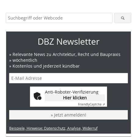
DBZ Newsletter
» Relevante News zu Architektur, Recht und Baupraxis
» wöchentlich
» Kostenlos und jederzeit kündbar
Anti-Roboter-Verifizierung
Hier klicken
Friendly
Captcha ⇗
» Jetzt anmelden!
Beispiele, Hinweise: Datenschutz, Analyse, Widerruf