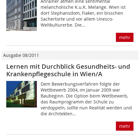
Anrainer atmen eine sentimental
melancholische K.u.K. Melange. Wien ist
dort Stephansdom, Fiaker, ein bisschen
Sachertorte und vor allem Unesco-
Weltkulturerbe. Die...
mehr
Ausgabe 08/2011
Lernen mit Durchblick Gesundheits- und
Krankenpflegeschule in Wien/A
Dem Bewerbungsverfahren folgte der
Wettbewerb 2004, im Januar 2009 war
Baubeginn. Die Option beim Wettbewerb,
das Raumprogramm der Schule zu
verdoppeln, sollte nun Realität werden und
die Architekten...
mehr