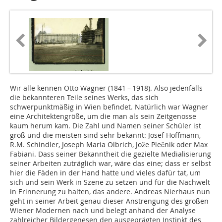
Wir alle kennen Otto Wagner (1841 – 1918). Also jedenfalls
die bekannteren Teile seines Werks, das sich
schwerpunktmäßig in Wien befindet. Natürlich war Wagner
eine Architektengröße, um die man als sein Zeitgenosse
kaum herum kam. Die Zahl und Namen seiner Schüler ist
groß und die meisten sind sehr bekannt: Josef Hoffmann,
R.M. Schindler, Joseph Maria Olbrich, Jože Plečnik oder Max
Fabiani. Dass seiner Bekanntheit die gezielte Medialisierung
seiner Arbeiten zuträglich war, wäre das eine; dass er selbst
hier die Fäden in der Hand hatte und vieles dafür tat, um
sich und sein Werk in Szene zu setzen und für die Nachwelt
in Erinnerung zu halten, das andere. Andreas Nierhaus nun
geht in seiner Arbeit genau dieser Anstrengung des großen
Wiener Modernen nach und belegt anhand der Analyse
zahlreicher Bildergenesen den ausgeprägten Instinkt des