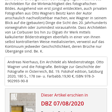
Architekten für die Wirkmächtigkeit des fotografischen
Bildes. Ausgehend von erst jüngst entdeckten, auch privaten
Fotografien aus Otto Wagners Besitz kann der Autor
anschaulich nachvollziehbar machen, wie Wagner in seinem
Blick auf die (gebauten) Dinge die Sicht des 20. Jahrhunderts
vorwegnahm oder zumindest vorausahnte. Dass Architekten
von Le Corbusier bis hin zu Olgiati ihr Werk mittels
kalkulierter Bilderstrategien ebenfalls in einer von ihnen
selbst kontrollierten Weise medialisierten, verweist auf das
Kontinuum jedweder Geschichtlichkeit, deren Brüche nur
Übergänge sind. Be. K.
Andreas Nierhaus, Ein Architekt als Medienstratege. Otto
Wagner und die Fotografie. Beiträge zur Geschichte der
Fotografie in Österreich, Bd. 19. Fotohof edition, Salzburg
2020, 180 S., 178 sw- u. Farbabb.19,90 €, ISBN 978-3-
902993-90-8
Dieser Artikel erschien in
DBZ 07/08/2020