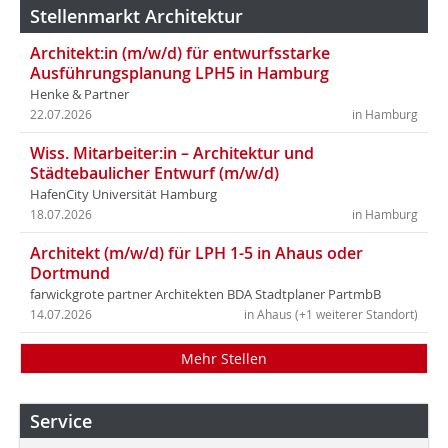
Stellenmarkt Architektur
Architekt:in (m/w/d) für entwurfsstarke
Ausführungsplanung LPH5 in Hamburg
Henke & Partner
22.07.2026
in Hamburg
Wiss. Mitarbeiter:in – Architektur und
Städtebaulicher Entwurf (m/w/d)
HafenCity Universität Hamburg
18.07.2026
in Hamburg
Architekt (m/w/d) für LPH 1-5 in Ahaus oder
Dortmund
farwickgrote partner Architekten BDA Stadtplaner PartmbB
14.07.2026
in Ahaus (+1 weiterer Standort)
Mehr Stellen
Service