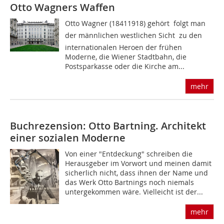
Otto Wagners Waffen
Otto Wagner (18411918) gehört  folgt man
der männlichen westlichen Sicht  zu den
internatio­nalen Heroen der frühen
Moderne, die Wiener Stadtbahn, die
Postsparkasse oder die Kirche am...
mehr
Buchrezension: Otto Bartning. Architekt
einer sozialen Moderne
Von einer "Entdeckung" schreiben die
Herausgeber im Vorwort und meinen damit
sicherlich nicht, dass ihnen der Name und
das Werk Otto Bartnings noch niemals
untergekommen wäre. Vielleicht ist der...
mehr