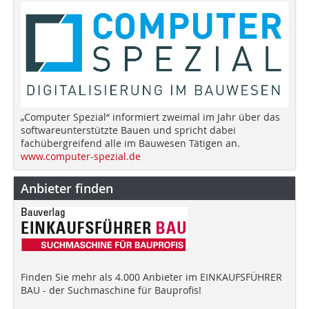
„Computer Spezial“ informiert zweimal im Jahr über das
softwareunterstützte Bauen und spricht dabei
fachübergreifend alle im Bauwesen Tätigen an.
www.computer-spezial.de
Anbieter finden
Finden Sie mehr als 4.000 Anbieter im EINKAUFSFÜHRER
BAU - der Suchmaschine für Bauprofis!