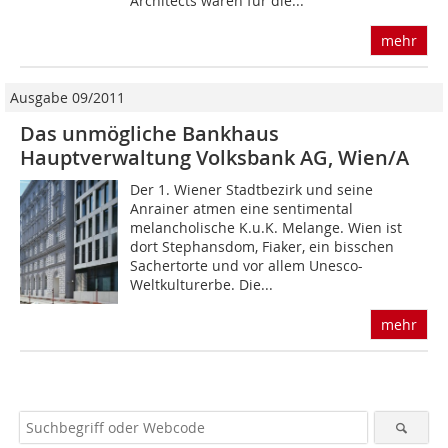
Architects waren für die...
mehr
Ausgabe 09/2011
Das unmögliche Bankhaus
Hauptverwaltung Volksbank AG, Wien/A
Der 1. Wiener Stadtbezirk und seine
Anrainer atmen eine sentimental
melancholische K.u.K. Melange. Wien ist
dort Stephansdom, Fiaker, ein bisschen
Sachertorte und vor allem Unesco-
Weltkulturerbe. Die...
mehr