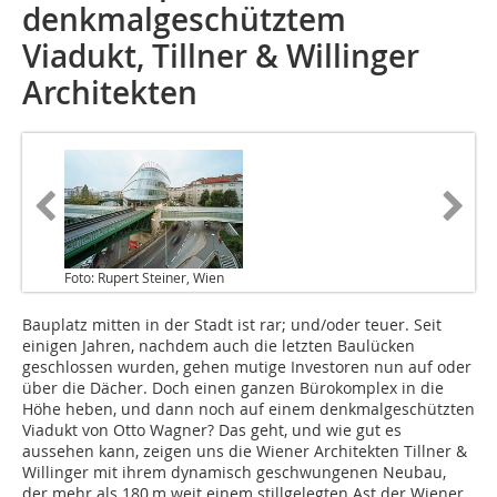
denkmalgeschütztem
Viadukt, Tillner & Willinger
Architekten
Foto: Rupert Steiner, Wien
Bauplatz mitten in der Stadt ist rar; und/oder teuer. Seit
einigen Jahren, nachdem auch die letzten Baulücken
geschlossen wurden, gehen mutige Investoren nun auf oder
über die Dächer. Doch einen ganzen Bürokomplex in die
Höhe heben, und dann noch auf einem denkmalgeschützten
Viadukt von Otto Wagner? Das geht, und wie gut es
aussehen kann, zeigen uns die Wiener Architekten Tillner &
Willinger mit ihrem dynamisch geschwungenen Neubau,
der mehr als 180 m weit einem stillgelegten Ast der Wiener