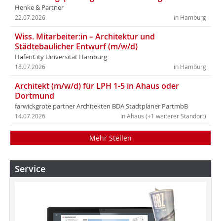
Henke & Partner
22.07.2026
in Hamburg
Wiss. Mitarbeiter:in – Architektur und
Städtebaulicher Entwurf (m/w/d)
HafenCity Universität Hamburg
18.07.2026
in Hamburg
Architekt (m/w/d) für LPH 1-5 in Ahaus oder
Dortmund
farwickgrote partner Architekten BDA Stadtplaner PartmbB
14.07.2026
in Ahaus (+1 weiterer Standort)
Mehr Stellen
Service