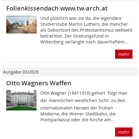
Folienkissendach www.tw-arch.at
Und plötzlich war sie da, die legendäre
Studierstube Martin Luthers, die mancher
als Geburtsort des Protestantismus weltweit
betrachtet. Der Grabungsfund in
Wittenberg ver­langte nach dauerhaftem...
mehr
Ausgabe 03/2026
Otto Wagners Waffen
Otto Wagner (18411918) gehört  folgt man
der männlichen westlichen Sicht  zu den
internatio­nalen Heroen der frühen
Moderne, die Wiener Stadtbahn, die
Postsparkasse oder die Kirche am...
mehr