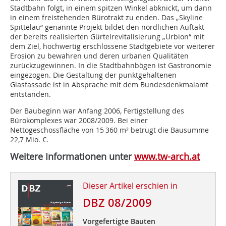
Stadtbahn folgt, in einem spitzen Winkel abknickt, um dann
in einem freistehenden Bürotrakt zu enden. Das „Skyline
Spittelau“ genannte Projekt bildet den nördlichen Auftakt
der bereits realisierten Gürtelrevitalisierung „Urbion“ mit
dem Ziel, hochwertig erschlossene Stadtgebiete vor weiterer
Erosion zu bewahren und deren urbanen Qualitäten
zurückzugewinnen. In die Stadtbahnbögen ist Gastronomie
eingezogen. Die Gestaltung der punktgehaltenen
Glasfassade ist in Absprache mit dem Bundesdenkmalamt
entstanden.
Der Baubeginn war Anfang 2006, Fertigstellung des
Bürokomplexes war 2008/2009. Bei einer
Nettogeschossfläche von 15 360 m² betrugt die Bausumme
22,7 Mio. €.
Weitere Informationen unter
www.tw-arch.at
Dieser Artikel erschien in
DBZ 08/2009
Vorgefertigte Bauten