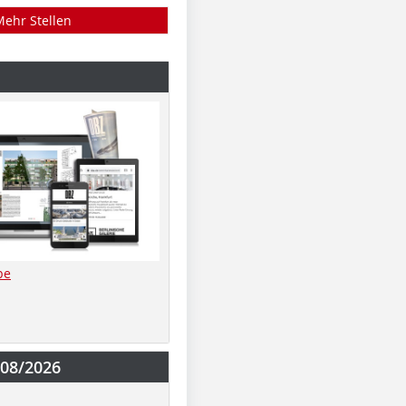
Mehr Stellen
be
-08/2026