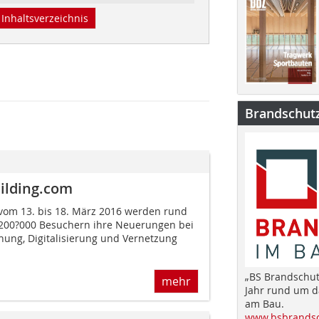
Inhaltsverzeichnis
Brandschut
uilding.com
 vom 13. bis 18. März 2016 werden rund
 200?000 Besuchern ihre Neuerungen bei
nung, Digitalisierung und Vernetzung
„BS Brandschut
mehr
Jahr rund um 
am Bau.
www.bsbrandsc