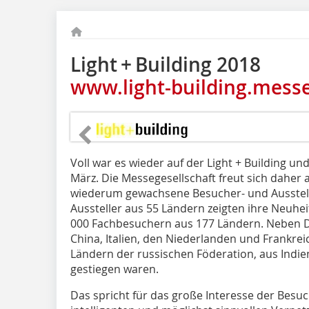
Light + Building 2018
www.light-building.mess
Voll war es wieder auf der Light + Building u
März. Die Messegesellschaft freut sich daher
wiederum gewachsene Besucher- und Ausstelle
Aussteller aus 55 Ländern zeigten ihre Neuh
000 Fachbesuchern aus 177 Ländern. Neben 
China, Italien, den Niederlanden und Frankrei
Ländern der russischen Föderation, aus Indie
gestiegen waren.
Das spricht für das große Interesse der Besu