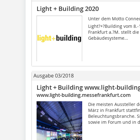
Light + Building 2020
Unter dem Motto Connecti
Light?+?Building vom 8.-
Frankfurt a.?M. stellt di
Gebäudesysteme...
Ausgabe 03/2018
Light + Building www.light-buildi
www.light-building.messefrankfurt.com
Die meisten Aussteller d
März in Frankfurt stattf
Beleuchtungsbranche. Sie
sowie im Forum und in de