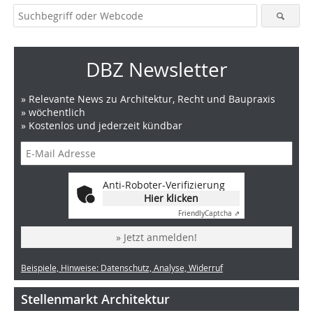
DBZ Newsletter
» Relevante News zu Architektur, Recht und Baupraxis
» wöchentlich
» Kostenlos und jederzeit kündbar
Anti-Roboter-Verifizierung
Hier klicken
Friendly
Captcha ⇗
» Jetzt anmelden!
Beispiele, Hinweise: Datenschutz, Analyse, Widerruf
Stellenmarkt Architektur