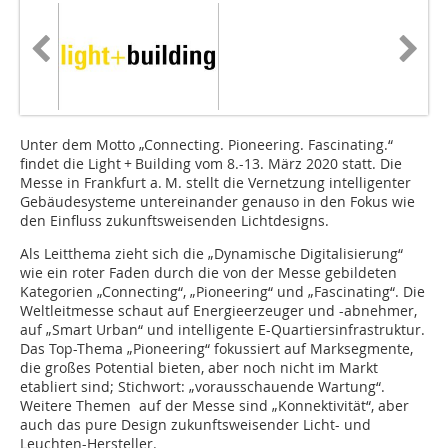
Unter dem Motto „Connecting. Pioneering. Fascinating.“
findet die Light + Building vom 8.-13. März 2020 statt. Die
Messe in Frankfurt a. M. stellt die Vernetzung intelligenter
Gebäudesysteme untereinander genauso in den Fokus wie
den Einfluss zukunftsweisenden Lichtdesigns.
Als Leitthema zieht sich die „Dynamische Digitalisierung“
wie ein roter Faden durch die von der Messe gebildeten
Kategorien „Connecting“, „Pio­neering“ und „Fascinating“. Die
Weltleitmesse schaut auf Energieerzeuger und -abnehmer,
auf „Smart Urban“ und intelligente E-Quartiersinfrastruktur.
Das Top-Thema „Pioneering“ fokussiert auf Marksegmente,
die großes Potential bieten, aber noch nicht im Markt
etabliert sind; Stichwort: „vorausschauende Wartung“.
Weitere Themen auf der Messe sind „Konnektivität“, aber
auch das pure Design zukunftsweisender Licht- und
Leuchten-Hersteller.