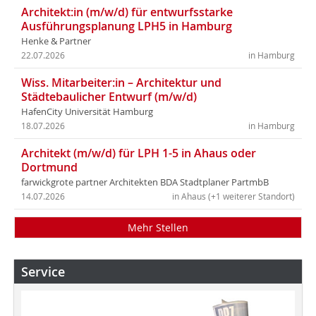
Architekt:in (m/w/d) für entwurfsstarke
Ausführungsplanung LPH5 in Hamburg
Henke & Partner
22.07.2026
in Hamburg
Wiss. Mitarbeiter:in – Architektur und
Städtebaulicher Entwurf (m/w/d)
HafenCity Universität Hamburg
18.07.2026
in Hamburg
Architekt (m/w/d) für LPH 1-5 in Ahaus oder
Dortmund
farwickgrote partner Architekten BDA Stadtplaner PartmbB
14.07.2026
in Ahaus (+1 weiterer Standort)
Mehr Stellen
Service