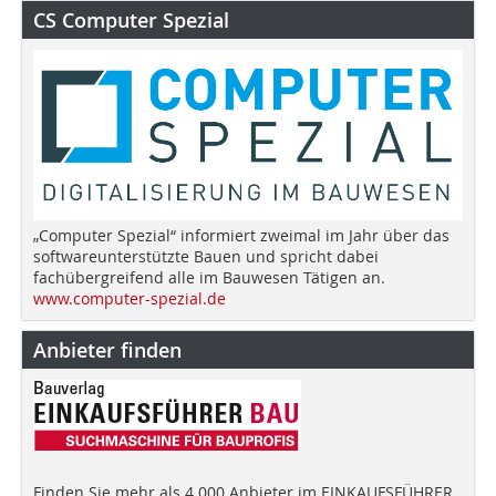
CS Computer Spezial
„Computer Spezial“ informiert zweimal im Jahr über das
softwareunterstützte Bauen und spricht dabei
fachübergreifend alle im Bauwesen Tätigen an.
www.computer-spezial.de
Anbieter finden
Finden Sie mehr als 4.000 Anbieter im EINKAUFSFÜHRER