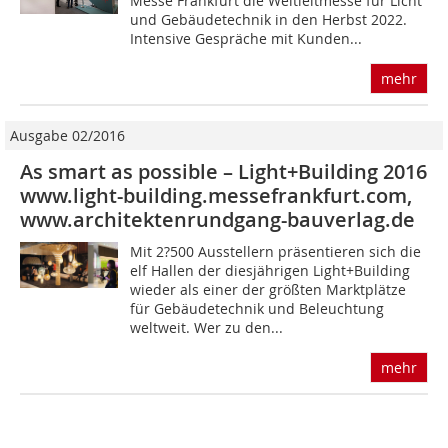
Messe Frankfurt die Weltleitmesse für Licht
und Gebäudetechnik in den Herbst 2022.
Intensive Gespräche mit Kunden...
mehr
Ausgabe 02/2016
As smart as possible – Light+Building 2016
www.light-building.messefrankfurt.com,
www.architektenrundgang-bauverlag.de
Mit 2?500 Ausstellern präsentieren sich die
elf Hallen der diesjährigen Light+Building
wieder als einer der größten Marktplätze
für Gebäudetechnik und Beleuchtung
weltweit. Wer zu den...
mehr