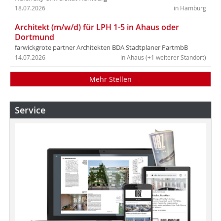
18.07.2026
in Hamburg
Architekt (m/w/d) für LPH 1-5 in Ahaus oder
Dortmund
farwickgrote partner Architekten BDA Stadtplaner PartmbB
14.07.2026
in Ahaus (+1 weiterer Standort)
Mehr Stellen
Service