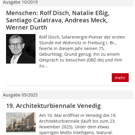
Ausgabe 10/2019
Menschen: Rolf Disch, Natalie Eßig,
Santiago Calatrava, Andreas Meck,
Werner Durth
Rolf Disch, Solarenergie-Pionier der ersten
Stunde mit Wohnsitz in Freiburg i. Br.,
feierte in diesem Jahr seinen 75.
Geburtstag. Grund genug, ihn zu einem
Gespräch zu besuchen (DBZ.de) und ihm
zu...
mehr
Ausgabe 05/2025
19. Architekturbiennale Venedig
Am 10. Mai eröffnet in Venedig die 19.
Architekturbiennale (läuft bis zum 23.
November 2025). Unter dem etwas
sperrigen Motto Intelligens. Natural.