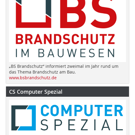
„BS Brandschutz“ informiert zweimal im Jahr rund um
das Thema Brandschutz am Bau.
www.bsbrandschutz.de
CS Computer Spezial