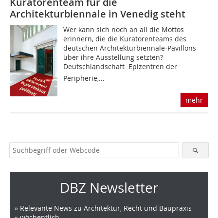
Kuratorenteam für die
Architekturbiennale in Venedig steht
Wer kann sich noch an all die Mottos
erinnern, die die Kuratorenteams des
deutschen Architekturbiennale-Pavillons
über ihre Ausstellung setzten?
Deutschlandschaft  Epizentren der
Peripherie,...
mehr
DBZ Newsletter
» Relevante News zu Architektur, Recht und Baupraxis
» wöchentlich