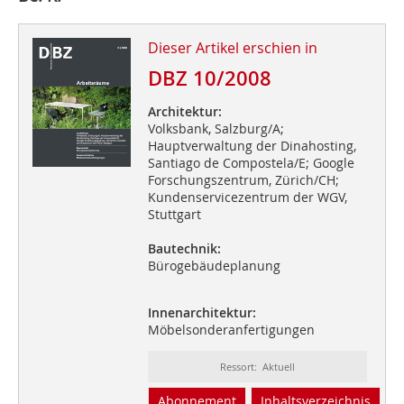
Dieser Artikel erschien in
DBZ 10/2008
Architektur:
Volksbank, Salzburg/A;
Hauptverwaltung der Dinahosting,
Santiago de Compostela/E; Google
Forschungszentrum, Zürich/CH;
Kundenservicezentrum der WGV,
Stuttgart
Bautechnik:
Bürogebäudeplanung
Innenarchitektur:
Möbelsonderanfertigungen
Ressort: Aktuell
Abonnement
Inhaltsverzeichnis