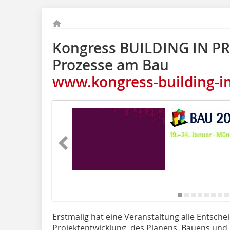
Kongress BUILDING IN PR
Prozesse am Bau
www.kongress-building-in
Erstmalig hat eine Veranstaltung alle Entsche
Projektentwicklung, des Planens, Bauens un