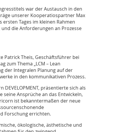
gresstitels war der Austausch in den
träge unserer Kooperatiospartner Max
s ersten Tages im kleinen Rahmen
eft und die Anforderungen an Prozesse
 Patrick Theis, Geschäftsführer bei
trag zum Thema „LCM – Lean
g der Integralen Planung auf der
ewerke in den kommunikativen Prozess.
orn DEVELOPMENT, präsentierte sich als
e seine Ansprüche an das Entwickeln,
ricorn ist bekanntermaßen der neue
ressourcenschonende
nd Forschung errichten.
mische, ökologische, ästhetische und
 Rahmen für den zwingend