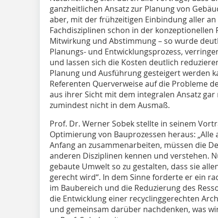
ganzheitlichen Ansatz zur Planung von Gebäude
aber, mit der frühzeitigen Einbindung aller an
Fachdisziplinen schon in der konzeptionellen 
Mitwirkung und Abstimmung – so wurde deutli
Planungs- und Entwicklungsprozess, verringer
und lassen sich die Kosten deutlich reduzieren
Planung und Ausführung gesteigert werden kan
Referenten Querverweise auf die Probleme de
aus ihrer Sicht mit dem integralen Ansatz gar
zumindest nicht in dem Ausmaß.
Prof. Dr. Werner Sobek stellte in seinem Vortr
Optimierung von Bauprozessen heraus: „Alle 
Anfang an zusammenarbeiten, müssen die De
anderen Disziplinen kennen und verstehen. Nu
gebaute Umwelt so zu gestalten, dass sie all
gerecht wird“. In dem Sinne forderte er ein 
im Baubereich und die Reduzierung des Ress
die Entwicklung einer recyclinggerechten Archi
und gemeinsam darüber nachdenken, was wir m