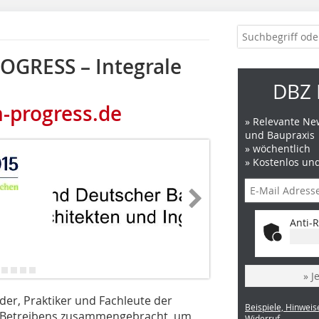
OGRESS – Integrale
DBZ 
-progress.de
» Relevante New
und Baupraxis
» wöchentlich
» Kostenlos un
Anti-R
» J
ider, Praktiker und Fachleute der
Beispiele, Hinweis
d Betreibens zusammengebracht, um
Widerruf