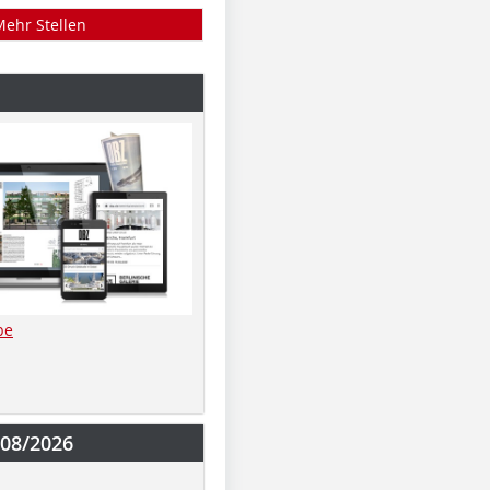
Mehr Stellen
be
-08/2026