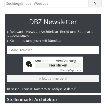
DBZ Newsletter
» Relevante News zu Architektur, Recht und Baupraxis
» wöchentlich
» Kostenlos und jederzeit kündbar
Anti-Roboter-Verifizierung
Hier klicken
Friendly
Captcha ⇗
» Jetzt anmelden!
Beispiele, Hinweise: Datenschutz, Analyse, Widerruf
Stellenmarkt Architektur