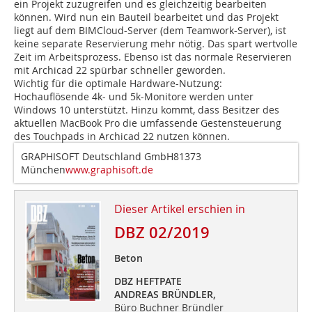
ein Projekt zuzugreifen und es gleichzeitig bearbeiten
können. Wird nun ein Bauteil bearbeitet und das Projekt
liegt auf dem BIMCloud-Server (dem Teamwork-Server), ist
keine separate Reservierung mehr nötig. Das spart wertvolle
Zeit im Arbeitsprozess. Ebenso ist das normale Reservieren
mit Archicad 22 spürbar schneller geworden.
Wichtig für die optimale Hardware-Nutzung:
Hochauflösende 4k- und 5k-Monitore werden unter
Windows 10 unterstützt. Hinzu kommt, dass Besitzer des
aktuellen MacBook Pro die umfassende Gestensteuerung
des Touchpads in Archicad 22 nutzen können.
GRAPHISOFT Deutschland GmbH81373
München
www.graphisoft.de
Dieser Artikel erschien in
DBZ 02/2019
Beton
DBZ HEFTPATE
ANDREAS BRÜNDLER,
Büro Buchner Bründler