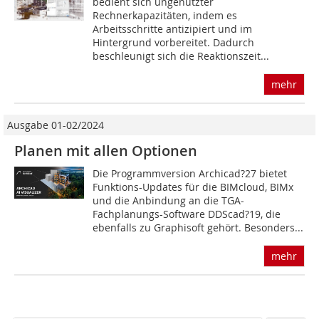
bedient sich ungenutzter
Rechnerkapazitäten, indem es
Arbeitsschritte antizipiert und im
Hintergrund vorbereitet. Dadurch
beschleunigt sich die Reaktionszeit...
mehr
Ausgabe 01-02/2024
Planen mit allen Optionen
Die Programmversion Archicad?27 bietet
Funktions-Updates für die BIMcloud, BIMx
und die Anbindung an die TGA-
Fachplanungs-Software ­DDScad?19, die
ebenfalls zu Graphisoft gehört. ­Besonders...
mehr