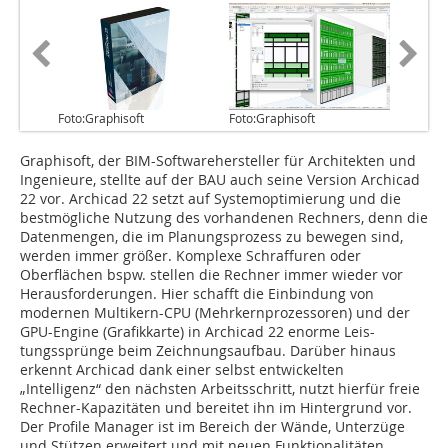
Foto:Graphisoft
Foto:Graphisoft
Graphisoft, der BIM-Softwarehersteller für Architekten und
Ingenieure, stellte auf der BAU auch seine Version Archicad
22 vor. Archicad 22 setzt auf Systemoptimierung und die
bestmögliche Nutzung des vorhandenen Rechners, denn die
Datenmengen, die im Planungsprozess zu bewegen sind,
werden immer größer. Komplexe Schraffuren oder
Oberflächen bspw. stellen die Rechner immer wieder vor
Herausforderungen. Hier schafft die Einbindung von
modernen Multikern-CPU (Mehrkernprozessoren) und der
GPU-Engine (Grafikkarte) in Archicad 22 enorme Leis-
tungssprünge beim Zeichnungsaufbau. Darüber hinaus
erkennt Archicad dank einer selbst entwickelten
„Intelligenz“ den nächsten Arbeitsschritt, nutzt hierfür freie
Rechner-Kapazitäten und bereitet ihn im Hintergrund vor.
Der Profile Manager ist im Bereich der Wände, Unterzüge
und Stützen erweitert und mit neuen Funktionalitäten