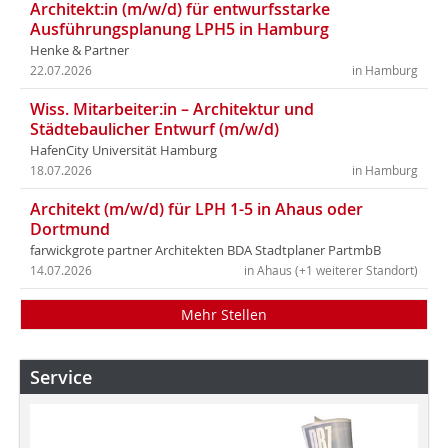
Architekt:in (m/w/d) für entwurfsstarke
Ausführungsplanung LPH5 in Hamburg
Henke & Partner
22.07.2026
in Hamburg
Wiss. Mitarbeiter:in – Architektur und
Städtebaulicher Entwurf (m/w/d)
HafenCity Universität Hamburg
18.07.2026
in Hamburg
Architekt (m/w/d) für LPH 1-5 in Ahaus oder
Dortmund
farwickgrote partner Architekten BDA Stadtplaner PartmbB
14.07.2026
in Ahaus (+1 weiterer Standort)
Mehr Stellen
Service