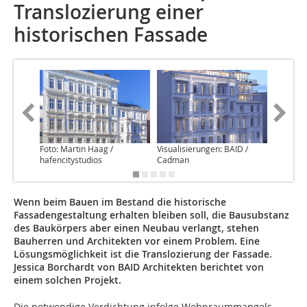
Translozierung einer
historischen Fassade
Foto: Martin Haag /
Visualisierungen: BAID /
Visualis
hafencitystudios
Cadman
Cadman
Wenn beim Bauen im Bestand die historische
Fassadengestaltung erhalten bleiben soll, die Bausubstanz
des Baukörpers aber einen Neubau verlangt, stehen
Bauherren und Architekten vor einem Problem. Eine
Lösungsmöglichkeit ist die Translozierung der Fassade.
Jessica Borchardt von BAID Architekten berichtet von
einem solchen Projekt.
Die notwendige Verdichtung infolge Wohnraummangels