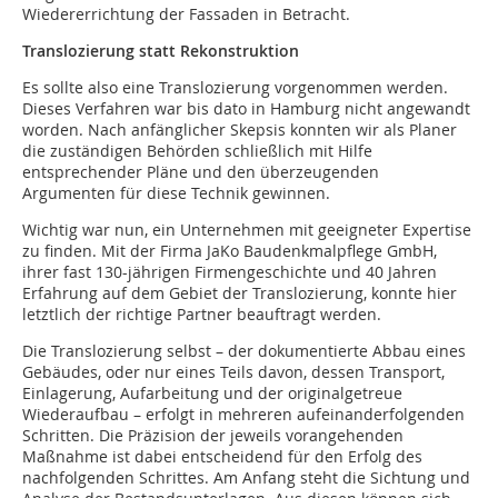
Wiedererrichtung der Fassaden in Betracht.
Translozierung statt Rekonstruktion
Es sollte also eine Translozierung vorgenommen werden.
Dieses Verfahren war bis dato in Hamburg nicht angewandt
worden. Nach anfänglicher Skepsis konnten wir als Planer
die zuständigen Behörden schließlich mit Hilfe
entsprechender Pläne und den überzeugenden
Argumenten für diese Technik gewinnen.
Wichtig war nun, ein Unternehmen mit geeigneter Expertise
zu finden. Mit der Firma JaKo Baudenkmalpflege GmbH,
ihrer fast 130-jährigen Firmengeschichte und 40 Jahren
Erfahrung auf dem Gebiet der Translozierung, konnte hier
letztlich der richtige Partner beauftragt werden.
Die Translozierung selbst – der dokumentierte Abbau eines
Gebäudes, oder nur eines Teils davon, dessen Transport,
Einlagerung, Aufarbeitung und der originalgetreue
Wiederaufbau – erfolgt in mehreren aufeinanderfolgenden
Schritten. Die Präzision der jeweils vorangehenden
Maßnahme ist dabei entscheidend für den Erfolg des
nachfolgenden Schrittes. Am Anfang steht die Sichtung und