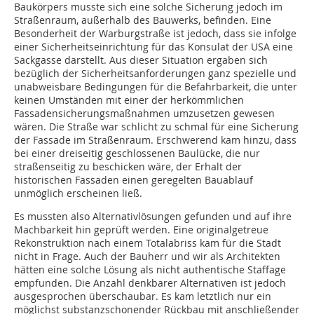
Baukörpers musste sich eine solche Sicherung jedoch im
Straßenraum, außerhalb des Bauwerks, befinden. Eine
Besonderheit der Warburgstraße ist jedoch, dass sie infolge
einer Sicherheitseinrichtung für das Konsulat der USA eine
Sackgasse darstellt. Aus dieser Situation ergaben sich
bezüglich der Sicherheitsanforderungen ganz spezielle und
unabweisbare Bedingungen für die Befahrbarkeit, die unter
keinen Umständen mit einer der herkömmlichen
Fassadensicherungsmaßnahmen umzusetzen gewesen
wären. Die Straße war schlicht zu schmal für eine Sicherung
der Fassade im Straßenraum. Erschwerend kam hinzu, dass
bei einer dreiseitig geschlossenen Baulücke, die nur
straßenseitig zu beschicken wäre, der Erhalt der
historischen Fassaden einen geregelten Bauablauf
unmöglich erscheinen ließ.
Es mussten also Alternativlösungen gefunden und auf ihre
Machbarkeit hin geprüft werden. Eine originalgetreue
Rekonstruktion nach einem Totalabriss kam für die Stadt
nicht in Frage. Auch der Bauherr und wir als Architekten
hätten eine solche Lösung als nicht authentische Staffage
empfunden. Die Anzahl denkbarer Alternativen ist jedoch
ausgesprochen überschaubar. Es kam letztlich nur ein
möglichst substanzschonender Rückbau mit anschließender