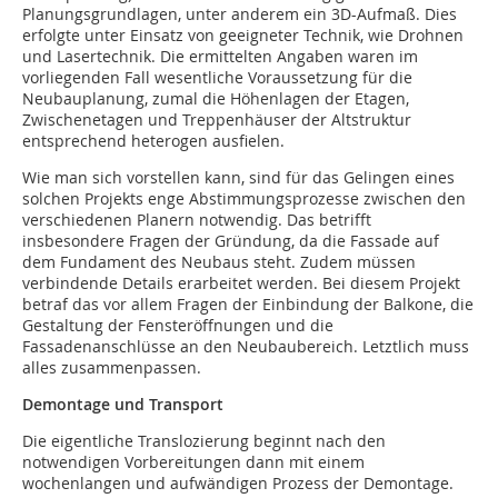
Planungsgrundlagen, unter anderem ein 3D-Aufmaß. Dies
erfolgte unter Einsatz von geeigneter Technik, wie Drohnen
und Lasertechnik. Die ermittelten Angaben waren im
vorliegenden Fall wesentliche Voraussetzung für die
Neubauplanung, zumal die Höhenlagen der Etagen,
Zwischenetagen und Treppenhäuser der Altstruktur
entsprechend heterogen ausfielen.
Wie man sich vorstellen kann, sind für das Gelingen eines
solchen Projekts enge Abstimmungsprozesse zwischen den
verschiedenen Planern notwendig. Das betrifft
insbesondere Fragen der Gründung, da die Fassade auf
dem Fundament des Neubaus steht. Zudem müssen
verbindende Details erarbeitet werden. Bei diesem Projekt
betraf das vor allem Fragen der Einbindung der Balkone, die
Gestaltung der Fensteröffnungen und die
Fassadenanschlüsse an den Neubaubereich. Letztlich muss
alles zusammenpassen.
Demontage und Transport
Die eigentliche Translozierung beginnt nach den
notwendigen Vorbereitungen dann mit einem
wochenlangen und aufwändigen Prozess der Demontage.