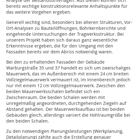
Analyse der Bestandsunterlagen. Aus diesen können sich
bereits wichtige konstruktionsrelevante Anhaltspunkte für
das weitere Vorgehen ergeben.
Generell wichtig sind, besonders bei älteren Strukturen, Vor-
Ort-Analysen zu Bauteilöffnungen, Bohrkernberichte und
eingehende Untersuchungen der Tragwerksstruktur. Bei
unserem Projekt haben sich daraus ganz wesentliche
Erkenntnisse ergeben, die für den Umgang mit den
Fassaden bereits vor dem Abriss notwendig waren.
Bei den zu erhaltenden Fassaden der Gebäude
Warburgstraße 35 und 37 handelt es sich um zweischaliges
Mauerwerk, das im Außenbereich mit einem 24 cm breiten
Vollziegelmauerwerk vermauert ist, im Innenbereich jedoch
nur mit einem 12 cm Vollziegelmauerwerk. Zwischen den
beiden Mauerwerksschalen befindet sich ein
Zwischenraum. Die beiden Schalen werden mit
unregelmäßig angeordneten, durchgehenden Ziegeln auf
Abstand gehalten. Der Mauerwerksaufbau ist bei beiden
Gebäuden gleich, allerdings variiert die Hohlraumgröße bei
den beiden Schalen.
Zu den notwendigen Planungsleistungen (Werkplanung,
Detailplanung) zählte auch die Erstellung genauer