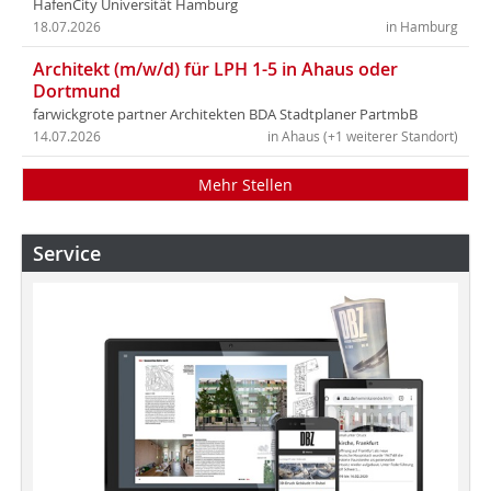
HafenCity Universität Hamburg
18.07.2026
in Hamburg
Architekt (m/w/d) für LPH 1-5 in Ahaus oder
Dortmund
farwickgrote partner Architekten BDA Stadtplaner PartmbB
14.07.2026
in Ahaus (+1 weiterer Standort)
Mehr Stellen
Service