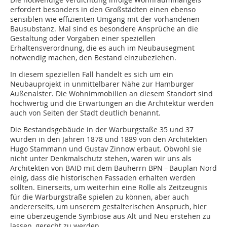
erfordert besonders in den Großstädten einen ebenso
sensiblen wie effizienten Umgang mit der vorhandenen
Bausubstanz. Mal sind es besondere Ansprüche an die
Gestaltung oder Vorgaben einer speziellen
Erhaltensverordnung, die es auch im Neubausegment
notwendig machen, den Bestand einzubeziehen.
In diesem speziellen Fall handelt es sich um ein
Neubauprojekt in unmittelbarer Nähe zur Hamburger
Außenalster. Die Wohnimmobilien an diesem Standort sind
hochwertig und die Erwartungen an die Architektur werden
auch von Seiten der Stadt deutlich benannt.
Die Bestandsgebäude in der Warburgstaße 35 und 37
wurden in den Jahren 1878 und 1889 von den Architekten
Hugo Stammann und Gustav Zinnow erbaut. Obwohl sie
nicht unter Denkmalschutz stehen, waren wir uns als
Architekten von BAID mit dem Bauherrn BPN – Bauplan Nord
einig, dass die historischen Fassaden erhalten werden
sollten. Einerseits, um weiterhin eine Rolle als Zeitzeugnis
für die Warburgstraße spielen zu können, aber auch
andererseits, um unserem gestalterischen Anspruch, hier
eine überzeugende Symbiose aus Alt und Neu erstehen zu
lassen, gerecht zu werden.