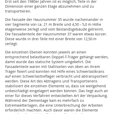
Erst seit den 1980er Jahren ist es möglich, Teile in der
Dimension einer ganzen Etage abzunehmen und zu
transportieren.
Die Fassade der Hausnummer 35 wurde nacheinander in
vier Segmente von ca. 21 m Breite und 4,50 – 5,0 m Höhe
etagenweise zerlegt und vom Bestandsgebäude getrennt.
Die Fassadenteile der Hausnummer 37 waren etwas kürzer.
Diese wurde in drei Teile mit einer Breite von 12,50 m
zerlegt.
Die einzelnen Ebenen konnten jeweils an einen
entsprechend belastbaren Doppel-T-Träger gehängt werden,
damit wurde das statische System umgekehrt. Die
Fassadenteile waren mit Stahl­seilen von oben an ihrem
Träger fixiert und konnten mit Hilfe eines Schwerlastkrans
auf einen Schwerlasttieflager verbracht und abtransportiert
werden. Diese Art des Abtragens und Transportierens
stabilisiert die einzelnen Elemente so, dass sie weitgehend
unbeschädigt eingelagert werden können. Das liegt auch an
einer für dieses Verfahren entwickelten Art der Verpackung.
Während der Demontage kam es mehrfach zu
Extremwetterlagen, die eine Unterbrechung der Arbeiten
erforderlich machten. Auch davor waren die Elemente