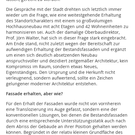
Die Gespräche mit der Stadt drehten sich letztlich immer
wieder um die Frage, wie eine weitestgehende Erhaltung
des Standortcharakters mit einem so großvolumigen
Hochhausneubau mit acht Etagen und 42 Wohneinheiten zu
harmonisieren sei. Auch der damalige Oberbaudirektor,
Prof. Jörn Walter, hat sich in dieser Frage stark eingebracht.
Am Ende stand, nicht zuletzt wegen der Bereitschaft zur
aufwendigen Erhaltung der Bestandsfassaden und ergänzt
um einen sich deutlich absetzenden Neubau
anspruchsvoller und dezidiert zeitgemäßer Architektur, kein
Kompromiss im Raum, sondern etwas Neues,
Eigenständiges. Den Ursprung und die Herkunft nicht
verleugnend, sondern aufwertend, sollte ein Zeichen
gelungener moderner Architektur entstehen.
Fassade erhalten, aber wie?
Für den Erhalt der Fassaden wurde nicht von ­vornherein
eine Translozierung ins Auge gefasst, sondern eine der
konventionellen Lösungen, bei denen die Bestandsfassaden
durch eine entsprechende Unterstützungsstatik auch nach
dem Abriss der Gebäude an ihrer Position gehalten werden
können. Begründet in der relativ kleinen Grundfläche des