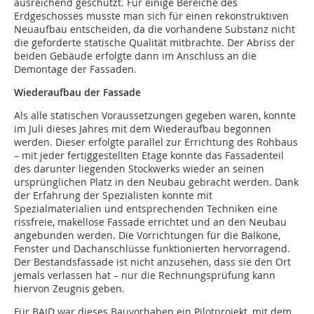
ausreichend geschützt. Für einige Bereiche des
Erdgeschosses musste man sich für einen rekonstruktiven
Neuaufbau entscheiden, da die vorhandene Substanz nicht
die geforderte statische Qualität mitbrachte. Der Abriss der
beiden Gebäude erfolgte dann im Anschluss an die
Demontage der Fassaden.
Wiederaufbau der Fassade
Als alle statischen Voraussetzungen gegeben waren, konnte
im Juli dieses Jahres mit dem Wiederaufbau begonnen
werden. Dieser erfolgte parallel zur Errichtung des Rohbaus
– mit jeder fertiggestellten Etage konnte das Fassadenteil
des darunter liegenden Stockwerks wieder an seinen
ursprünglichen Platz in den Neubau gebracht werden. Dank
der Erfahrung der Spezialisten konnte mit
Spezialmaterialien und entsprechenden Techniken eine
rissfreie, makellose Fassade errichtet und an den Neubau
angebunden werden. Die Vorrichtungen für die Balkone,
Fenster und Dachanschlüsse funktionierten hervorragend.
Der Bestandsfassade ist nicht anzusehen, dass sie den Ort
jemals verlassen hat – nur die Rechnungsprüfung kann
hiervon Zeugnis geben.
Für BAID war dieses Bauvorhaben ein Pilotprojekt, mit dem