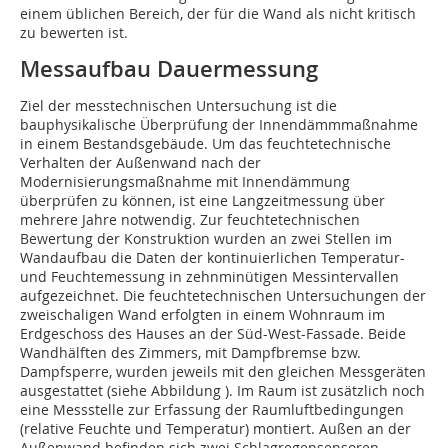
einem üblichen Bereich, der für die Wand als nicht kritisch
zu bewerten ist.
Messaufbau Dauermessung
Ziel der messtechnischen Untersuchung ist die
bauphysikalische Überprüfung der Innendämmmaßnahme
in einem Bestandsgebäude. Um das feuchtetechnische
Verhalten der Außenwand nach der
Modernisierungsmaßnahme mit Innendämmung
überprüfen zu können, ist eine Langzeitmessung über
mehrere Jahre notwendig. Zur feuchtetechnischen
Bewertung der Konstruktion wurden an zwei Stellen im
Wandaufbau die Daten der kontinuierlichen Temperatur-
und Feuchtemessung in zehnminütigen Messintervallen
aufgezeichnet. Die feuchtetechnischen Untersuchungen der
zweischaligen Wand erfolgten in einem Wohnraum im
Erdgeschoss des Hauses an der Süd-West-Fassade. Beide
Wandhälften des Zimmers, mit Dampfbremse bzw.
Dampfsperre, wurden jeweils mit den gleichen Messgeräten
ausgestattet (siehe Abbildung ). Im Raum ist zusätzlich noch
eine Messstelle zur Erfassung der Raumluftbedingungen
(relative Feuchte und Temperatur) montiert. Außen an der
Außenwand befinden sich zwei Schlagregensensoren.