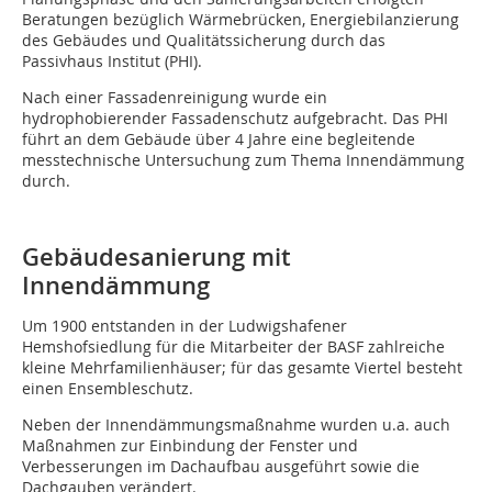
Beratungen bezüglich Wärmebrücken, Energiebilanzierung
des Gebäudes und Qualitätssicherung durch das
Passivhaus Institut (PHI).
Nach einer Fassadenreinigung wurde ein
hydrophobierender Fassadenschutz aufgebracht. Das PHI
führt an dem Gebäude über 4 Jahre eine begleitende
messtechnische Untersuchung zum Thema Innendämmung
durch.
Gebäudesanierung mit
Innendämmung
Um 1900 entstanden in der Ludwigshafener
Hemshofsiedlung für die Mitarbeiter der BASF zahlreiche
kleine Mehrfamilienhäuser; für das gesamte Viertel besteht
einen Ensembleschutz.
Neben der Innendämmungsmaßnahme wurden u.a. auch
Maßnahmen zur Einbindung der Fenster und
Verbesserungen im Dachaufbau ausgeführt sowie die
Dachgauben verändert.