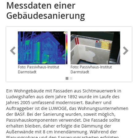
Messdaten einer
Gebäudesanierung
Foto: Passivhaus-Institut
Foto: Passivhaus-Institut
Quelle: 
Darmstadt
Darmstadt
Darmsta
Ein Wohngebäude mit Fassaden aus Sichtmauerwerk in
Ludwigshafen aus dem Jahre 1892 wurde im Laufe des
Jahres 2005 umfassend modernisiert. Bauherr und
Auftraggeber ist die LUWOGE, das Wohnungsunternehmen
der BASF. Bei der Sanierung wurden, soweit möglich,
Passivhauskomponenten verwendet. Die Fassade sollte
erhalten bleiben, daher erfolgte die Dämmung der
Außenwände mit 8 cm Innendämmung. Während der
Planungsphase und den Sanierungsarbeiten erfolgten