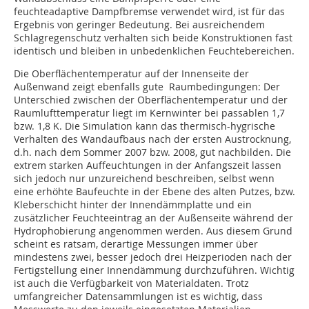
feuchteadaptive Dampfbremse verwendet wird, ist für das
Ergebnis von geringer Bedeutung. Bei ausreichendem
Schlagregenschutz verhalten sich beide Konstruktionen fast
identisch und bleiben in unbedenklichen Feuchtebereichen.
Die Oberflächentemperatur auf der Innenseite der
Außenwand zeigt ebenfalls gute Raumbedingungen: Der
Unterschied zwischen der Oberflächentemperatur und der
Raumlufttemperatur liegt im Kernwinter bei passablen 1,7
bzw. 1,8 K. Die Simulation kann das thermisch-hygrische
Verhalten des Wandaufbaus nach der ersten Austrocknung,
d.h. nach dem Sommer 2007 bzw. 2008, gut nachbilden. Die
extrem starken Auffeuchtungen in der Anfangszeit lassen
sich jedoch nur unzureichend beschreiben, selbst wenn
eine erhöhte Baufeuchte in der Ebene des alten Putzes, bzw.
Kleberschicht hinter der Innendämmplatte und ein
zusätzlicher Feuchteeintrag an der Außenseite während der
Hydrophobierung angenommen werden. Aus diesem Grund
scheint es ratsam, derartige Messungen immer über
mindestens zwei, besser jedoch drei Heizperioden nach der
Fertigstellung einer Innendämmung durchzuführen. Wichtig
ist auch die Verfügbarkeit von Materialdaten. Trotz
umfangreicher Datensammlungen ist es wichtig, dass