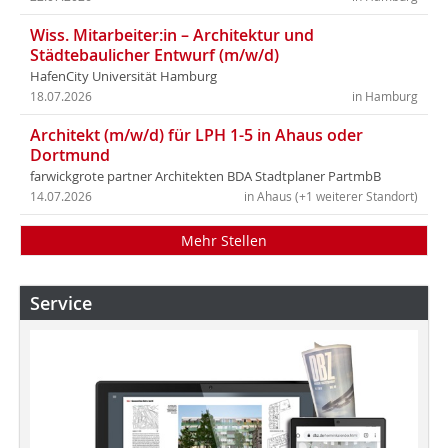
Wiss. Mitarbeiter:in – Architektur und
Städtebaulicher Entwurf (m/w/d)
HafenCity Universität Hamburg
18.07.2026
in Hamburg
Architekt (m/w/d) für LPH 1-5 in Ahaus oder
Dortmund
farwickgrote partner Architekten BDA Stadtplaner PartmbB
14.07.2026
in Ahaus (+1 weiterer Standort)
Mehr Stellen
Service