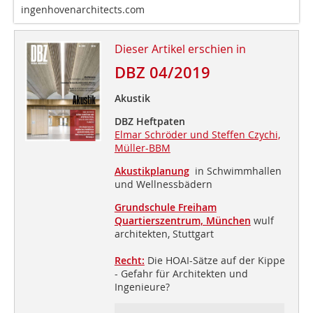
ingenhovenarchitects.com
Dieser Artikel erschien in
DBZ 04/2019
Akustik
DBZ Heftpaten
Elmar Schröder und Steffen Czychi,
Müller-BBM
Akustikplanung
in Schwimmhallen
und Wellnessbädern
Grundschule Freiham
Quartierszentrum, München
wulf
architekten, Stuttgart
Recht:
Die HOAI-Sätze auf der Kippe
- Gefahr für Architekten und
Ingenieure?