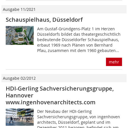
Ausgabe 11/2021
Schauspielhaus, Düsseldorf
Am Gustaf-Gründgens-Platz 1 im Herzen
Düsseldorfs bildet das theatergeschichtlich
bedeutende Düsseldorfer Schauspielhaus,
erbaut 1969 nach Plänen von Bernhard
Pfau, zusammen mit dem 1960 gebauten...
mehr
Ausgabe 02/2012
HDI-Gerling Sachversicherungsgruppe,
Hannover
www.ingenhovenarchitects.com
Der Neubau der HDI-Gerling
Sachversicherungsgruppe, von ingenhoven
architects, Düsseldorf, geplant und im
Dezember 2011 bezogen, befindet sich am