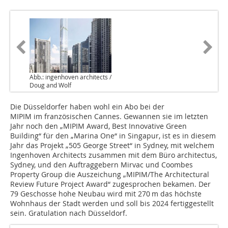
Abb.: ingenhoven architects /
Doug and Wolf
Die Düsseldorfer haben wohl ein Abo bei der
MIPIM im französischen Cannes. Gewannen sie im letzten
Jahr noch den „MIPIM Award, Best Innovative Green
Building“ für den „Marina One“ in Singapur, ist es in diesem
Jahr das Projekt „505 George Street“ in Sydney, mit welchem
Ingenhoven Architects zusammen mit dem Büro architectus,
Sydney, und den Auftraggebern Mirvac und Coombes
Property Group die Auszeichung „MIPIM/The Architectural
Review Future Project Award“ zugesprochen bekamen. Der
79 Geschosse hohe Neubau wird mit 270 m das höchste
Wohnhaus der Stadt werden und soll bis 2024 fertiggestellt
sein. Gratulation nach Düsseldorf.