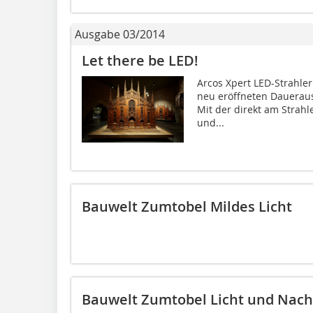
Ausgabe 03/2014
Let there be LED!
Arcos Xpert LED-Strahler
neu eröffneten Dauerau
Mit der direkt am Strah
und...
Bauwelt Zumtobel Mildes Licht
Bauwelt Zumtobel Licht und Nachh