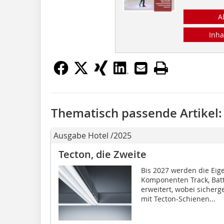
A
Inha
Thematisch passende Artikel:
Ausgabe Hotel /2025
Tecton, die Zweite
Bis 2027 werden die Eig
Komponenten Track, Bat
erweitert, wobei sicherges
mit Tecton-Schienen...