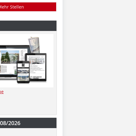
Mehr Stellen
be
-08/2026