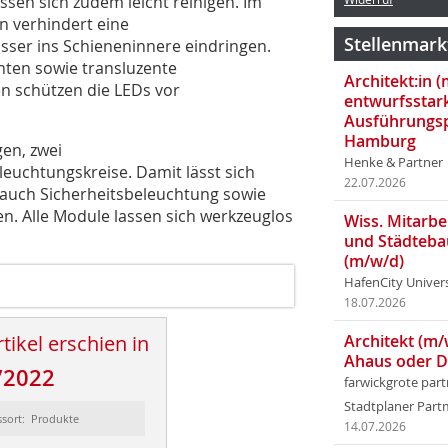
ssen sich zudem leicht reinigen. Im
n verhindert eine
Stellenmark
ser ins Schieneninnere eindringen.
ten sowie transluzente
Architekt:in 
n schützen die LEDs vor
entwurfsstar
Ausführungsp
Hamburg
gen, zwei
Henke & Partner
euchtungskreise. Damit lässt sich
22.07.2026
 auch Sicherheitsbeleuchtung sowie
n. Alle Module lassen sich werkzeuglos
Wiss. Mitarbei
und Städteba
(m/w/d)
HafenCity Univer
18.07.2026
tikel erschien in
Architekt (m/
Ahaus oder 
/2022
farwickgrote par
Stadtplaner Par
ssort: Produkte
14.07.2026