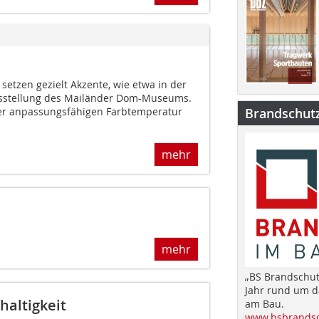
 setzen gezielt Akzente, wie etwa in der
sstellung des Mailänder Dom-Museums.
ler anpassungsfähigen Farbtemperatur
Brandschut
mehr
mehr
„BS Brandschut
Jahr rund um 
altigkeit
am Bau.
www.bsbrandsc