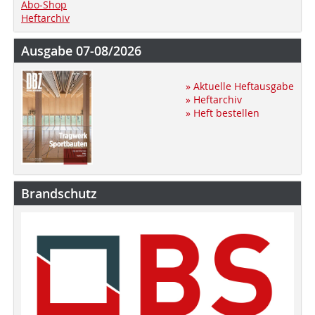
Abo-Shop
Heftarchiv
Ausgabe 07-08/2026
» Aktuelle Heftausgabe
» Heftarchiv
» Heft bestellen
Brandschutz