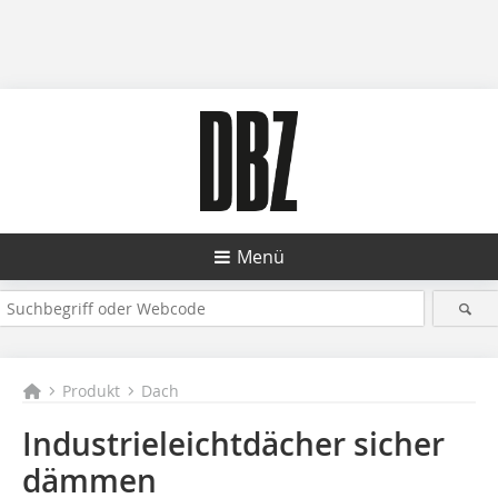
Menü
Produkt
Dach
Industrieleichtdächer ­sicher
dämmen