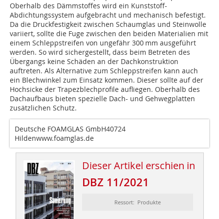
Oberhalb des Dämmstoffes wird ein Kunststoff-
Abdichtungssystem aufgebracht und mechanisch befestigt.
Da die Druckfestigkeit zwischen Schaumglas und Steinwolle
variiert, sollte die Fuge zwischen den beiden Materialien mit
einem Schleppstreifen von ungefähr 300 mm ausgeführt
werden. So wird sichergestellt, dass beim Betreten des
Übergangs keine Schäden an der Dachkonstruktion
auftreten. Als Alternative zum Schleppstreifen kann auch
ein Blechwinkel zum Einsatz kommen. Dieser sollte auf der
Hochsicke der Trapezblechprofile aufliegen. Oberhalb des
Dachaufbaus bieten spezielle Dach- und Gehwegplatten
zusätzlichen Schutz.
Deutsche FOAMGLAS GmbH40724
Hildenwww.foamglas.de
Dieser Artikel erschien in
DBZ 11/2021
Ressort: Produkte