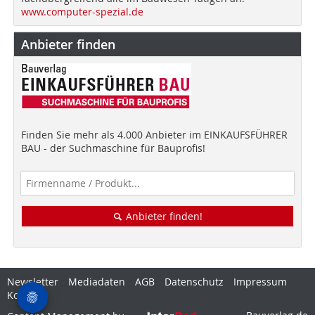
www.computer-spezial.de
Anbieter finden
Finden Sie mehr als 4.000 Anbieter im EINKAUFSFÜHRER
BAU - der Suchmaschine für Bauprofis!
Anbieter finden!
Newsletter
Mediadaten
AGB
Datenschutz
Impressum
Kontakt