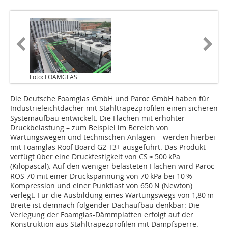
Foto: FOAMGLAS
Die Deutsche Foamglas GmbH und Paroc GmbH haben für
Industrieleichtdächer mit Stahltrapezprofilen einen sicheren
Systemaufbau entwickelt. Die Flächen mit erhöhter
Druckbelastung – zum Beispiel im Bereich von
Wartungswegen und technischen Anlagen – werden hierbei
mit Foamglas Roof Board G2 T3+ ausgeführt. Das Produkt
verfügt über eine Druckfestigkeit von CS ≥ 500 kPa
(Kilopascal). Auf den weniger belasteten Flächen wird Paroc
ROS 70 mit einer Druckspannung von 70 kPa bei 10 %
Kompression und einer Punktlast von 650 N (Newton)
verlegt. Für die Ausbildung eines Wartungswegs von 1,80 m
Breite ist demnach folgender Dachaufbau denkbar: Die
Verlegung der Foamglas-Dämmplatten erfolgt auf der
Konstruktion aus Stahltrapezprofilen mit Dampfsperre.