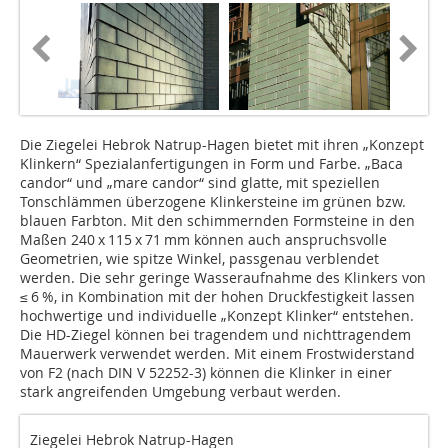
Die Ziegelei Hebrok Natrup-Hagen bietet mit ihren „Konzept
Klinkern“ Spezialanfertigungen in Form und Farbe. „Baca
candor“ und „mare candor“ sind glatte, mit speziellen
Tonschlämmen überzogene Klinkersteine im grünen bzw.
blauen Farbton. Mit den schimmernden Formsteine in den
Maßen 240 x 115 x 71 mm können auch anspruchsvolle
Geometrien, wie spitze Winkel, passgenau verblendet
werden. Die sehr geringe Wasseraufnahme des Klinkers von
≤ 6 %, in Kombination mit der hohen Druckfestigkeit lassen
hochwertige und individuelle „Konzept Klinker“ entstehen.
Die HD-Ziegel können bei tragendem und nichttragendem
Mauerwerk verwendet werden. Mit einem Frostwiderstand
von F2 (nach DIN V 52252-3) können die Klinker in einer
stark angreifenden Umgebung verbaut werden.
Ziegelei Hebrok Natrup-Hagen