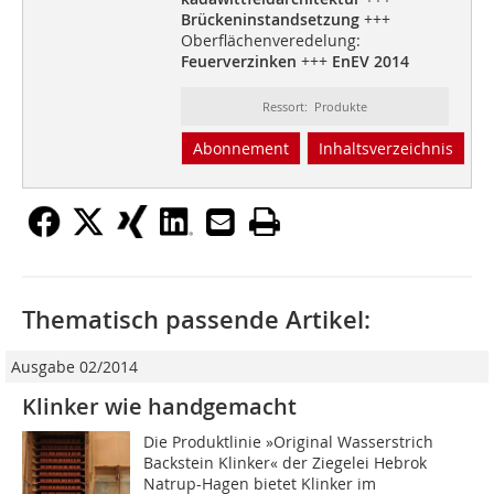
Brückeninstandsetzung
+++
Oberflächenveredelung:
Feuerverzinken
+++
EnEV 2014
Ressort: Produkte
Abonnement
Inhaltsverzeichnis
Thematisch passende Artikel:
Ausgabe 02/2014
Klinker wie handgemacht
Die Produktlinie »Original Wasserstrich
Backstein Klinker« der Ziegelei Hebrok
Natrup-Hagen bietet Klinker im