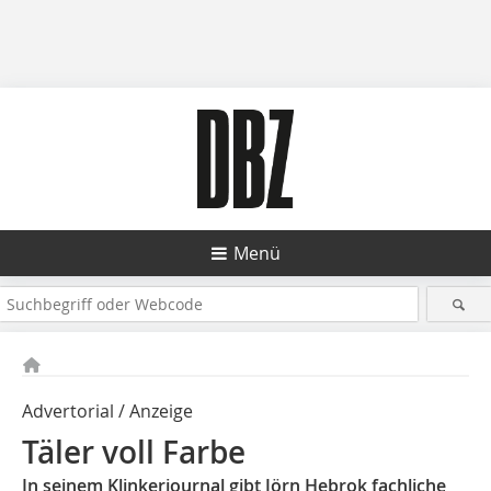
Menü
Advertorial / Anzeige
Täler voll Farbe
In seinem Klinkerjournal gibt Jörn Hebrok fachliche