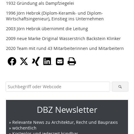
1932 Gründung als Dampfziegelei
1996 Jörn Hebrok (Diplom-Keramik- und Diplom-
Wirtschaftsingenieur), Einstieg ins Unternehmen
2003 Jörn Hebrok übernimmt die Leitung
2009 neue Marke Original Wasserstrich Backstein Klinker
2020 Team mit rund 43 Mitarbeiterinnen und Mitarbeitern
DBZ Newsletter
» Relevante News zu Architektur, Recht und Baupraxis
» wöchentlich
» Kostenlos und jederzeit kündbar