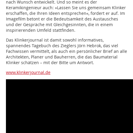
nach Wunsch entwickelt. Und so meint es der
Keramikingenieur auch: »Lassen Sie uns gemeinsam Klinker
erschaffen, die Ihren Ideen entsprechen«, fordert er auf. Im
Imagefilm betont er die Bedeutsamkeit des Austausches
und der Gespräche mit Gleichgesinnten, die in einem
inspirierenden Umfeld stattfinden.
Das Klinkerjournal ist damit sowohl informatives,
spannendes Tagebuch des Zieglers Jörn Hebrok, das viel
Fachwissen vermittelt, als auch ein persönlicher Brief an alle
Architekten, Planer und Bauherren, die das Baumaterial
Klinker schätzen – mit der Bitte um Antwort.
www.klinkerjournal.de