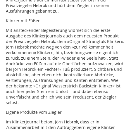
Privatziegelei Hebrok und hört dem Ziegler in seinen
Ausführungen gebannt zu.
Klinker mit Füßen
Mit ansteckender Begeisterung widmet sich die erste
Ausgabe des Klinkerjournals auch dem neuesten Produkt
der Privatziegelei Hebrok: dem »Original Strangfuß Klinker«.
Jörn Hebrok möchte weg von den »zur Vollkommenheit
verkommenen« Klinkern, hin, beziehungsweise eigentlich
zurück, zu einem Stein, der »wieder eine Seele hat«. Statt
Abdrücke von Füßen auf die Oberflächen aufzuwalzen, wird
bei Jörn Hebrok ein »echter« Fuß produziert. Sichtbare und
absichtliche, aber eben nicht kontrollierbare Abdrücke,
Vertiefungen, Ausfransungen und Kanten entstehen. Wie
der bekannte »Original Wasserstrich Backstein Klinker« ist
auch hier jeder Stein ein Unikat – und dabei ebenso
unverfälscht und ehrlich wie sein Produzent, der Ziegler
selbst.
Eigene Produkte vom Ziegler
Im Klinkerjournal betont Jörn Hebrok, dass er in
Zusammenarbeit mit den Auftraggebern eigene Klinker