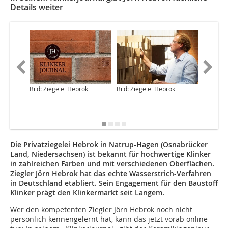
Details weiter
Bild: Ziegelei Hebrok
Bild: Ziegelei Hebrok
Bild: Bil
Konstant
Soloneyi
via Wik
Die Privatziegelei Hebrok in Natrup-Hagen (Osnabrücker
Land, Niedersachsen) ist bekannt für hochwertige Klinker
in zahlreichen Farben und mit verschiedenen Oberflächen.
Ziegler Jörn Hebrok hat das echte Wasserstrich-Verfahren
in Deutschland etabliert. Sein Engagement für den Baustoff
Klinker prägt den Klinkermarkt seit Langem.
Wer den kompetenten Ziegler Jörn Hebrok noch nicht
persönlich kennengelernt hat, kann das jetzt vorab online