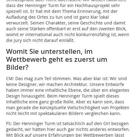
dass der Henninger Turm für ein Hochhausprojekt sehr
speziell ist. Er hat mit dem Thema Erinnerung, mit der
Aufladung des Ortes zu tun und ist ganz klar lokal
verwurzelt. Seinen Charakter, seine Geschichte und damit
auch seine Stärken offenbart er erst auf den zweiten Blick,
womit er international auch nicht konkurrenzfähig ist, wenn
die Jury sich nicht darauf einläßt.
Womit Sie unterstellen, im
Wettbewerb geht es zuerst um
Bilder?
CM:
Das mag zum Teil stimmen. Was aber klar ist: Wir sind
keine Designer, wir machen Architektur. Unsere Entwürfe
haben immer eine inhaltliche Ebene, die über ein elegantes
Design hinausgeht. Beim Henninger Turm spielt dieses
Inhaltliche eine ganz große Rolle. Aber es kann sein, dass
man gerade die konzeptuelle Vielschichtigkeit von Projekten
nicht leicht mit spektakulären Bildern vergleichen kann.
FS:
Der Henninger Turm ist tatsächlich auf den Ort bezogen
gedacht, wir hätten hier auch gar nichts anderes entworfen.
Mit Blick auf unsere Erfahrungen bei Wettbewerben lässt