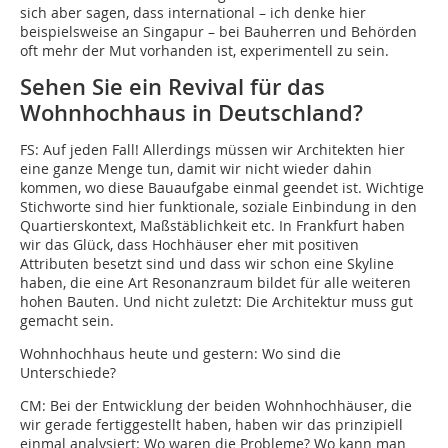
sich aber sagen, dass international – ich denke hier
beispielsweise an Singapur – bei Bauherren und Behörden
oft mehr der Mut vorhanden ist, experimentell zu sein.
Sehen Sie ein Revival für das
Wohnhochhaus in Deutschland?
FS:
Auf jeden Fall! Allerdings müssen wir Architekten hier
eine ganze Menge tun, damit wir nicht wieder dahin
kommen, wo diese Bauaufgabe einmal geendet ist. Wichtige
Stichworte sind hier funktionale, soziale Einbindung in den
Quartierskontext, Maßstäblichkeit etc. In Frankfurt haben
wir das Glück, dass Hochhäuser eher mit positiven
Attributen besetzt sind und dass wir schon eine Skyline
haben, die eine Art Resonanzraum bildet für alle weiteren
hohen Bauten. Und nicht zuletzt: Die Architektur muss gut
gemacht sein.
Wohnhochhaus heute und gestern: Wo sind die
Unterschiede?
CM:
Bei der Entwicklung der beiden Wohnhochhäuser, die
wir gerade fertiggestellt haben, haben wir das prinzipiell
einmal analysiert: Wo waren die Probleme? Wo kann man