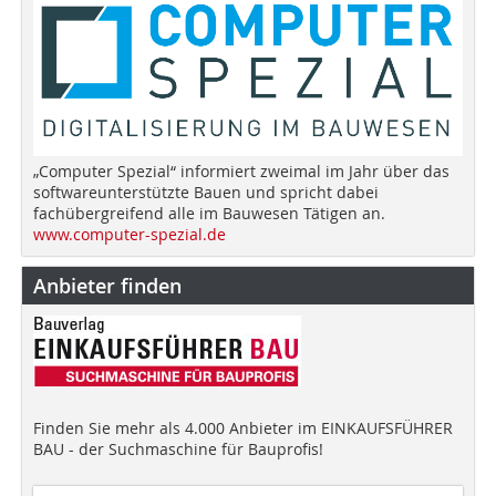
„Computer Spezial“ informiert zweimal im Jahr über das
softwareunterstützte Bauen und spricht dabei
fachübergreifend alle im Bauwesen Tätigen an.
www.computer-spezial.de
Anbieter finden
Finden Sie mehr als 4.000 Anbieter im EINKAUFSFÜHRER
BAU - der Suchmaschine für Bauprofis!