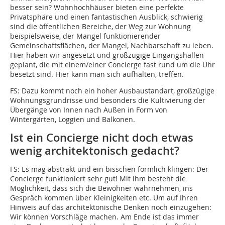
besser sein? Wohnhochhäuser bieten eine perfekte
Privatsphäre und einen fantastischen Ausblick, schwierig
sind die öffentlichen Bereiche, der Weg zur Wohnung
beispielsweise, der Mangel funktionierender
Gemeinschaftsflächen, der Mangel, Nachbarschaft zu leben.
Hier haben wir angesetzt und großzügige Eingangshallen
geplant, die mit einem/einer Concierge fast rund um die Uhr
besetzt sind. Hier kann man sich aufhalten, treffen.
FS:
Dazu kommt noch ein hoher Ausbaustandart, großzügige
Wohnungsgrundrisse und besonders die Kultivierung der
Übergänge von Innen nach Außen in Form von
Wintergärten, Loggien und Balkonen.
Ist ein Concierge nicht doch etwas
wenig architektonisch gedacht?
FS:
Es mag abstrakt und ein bisschen förmlich klingen: Der
Concierge funktioniert sehr gut! Mit ihm besteht die
Möglichkeit, dass sich die Bewohner wahrnehmen, ins
Gespräch kommen über Kleinigkeiten etc. Um auf Ihren
Hinweis auf das architektonische Denken noch einzugehen:
Wir können Vorschläge machen. Am Ende ist das immer