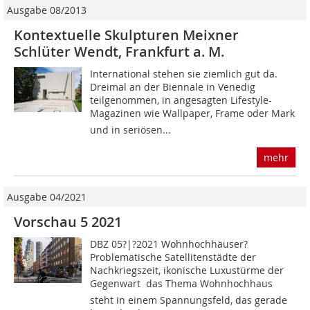
Ausgabe 08/2013
Kontextuelle Skulpturen Meixner
Schlüter Wendt, Frankfurt a. M.
International stehen sie ziemlich gut da.
Dreimal an der Biennale in Venedig
teilgenommen, in angesagten Lifestyle-
Magazinen wie Wallpaper, Frame oder Mark
und in seriösen...
mehr
Ausgabe 04/2021
Vorschau 5 2021
DBZ 05?|?2021 Wohnhochhäuser?
Problematische Satellitenstädte der
Nachkriegszeit, ikonische Luxustürme der
Gegenwart  das Thema Wohnhochhaus
steht in einem Spannungsfeld, das gerade