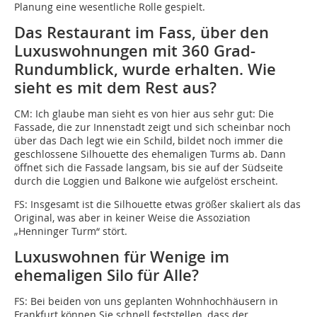
Planung eine wesentliche Rolle gespielt.
Das Restaurant im Fass, über den
Luxuswohnungen mit 360 Grad-
Rundumblick, wurde erhalten. Wie
sieht es mit dem Rest aus?
CM:
Ich glaube man sieht es von hier aus sehr gut: Die
Fassade, die zur Innenstadt zeigt und sich scheinbar noch
über das Dach legt wie ein Schild, bildet noch immer die
geschlossene Silhouette des ehemaligen Turms ab. Dann
öffnet sich die Fassade langsam, bis sie auf der Südseite
durch die Loggien und Balkone wie aufgelöst erscheint.
FS:
Insgesamt ist die Silhouette etwas größer skaliert als das
Original, was aber in keiner Weise die Assoziation
„Henninger Turm“ stört.
Luxuswohnen für Wenige im
ehemaligen Silo für Alle?
FS:
Bei beiden von uns geplanten Wohnhochhäusern in
Frankfurt können Sie schnell feststellen, dass der