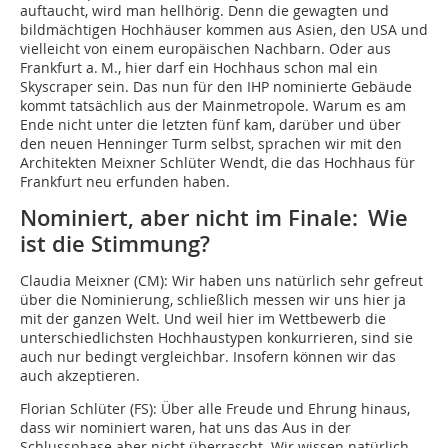
auftaucht, wird man hellhörig. Denn die gewagten und
bildmächtigen Hochhäuser kommen aus Asien, den USA und
vielleicht von einem europäischen Nachbarn. Oder aus
Frankfurt a. M., hier darf ein Hochhaus schon mal ein
Skyscraper sein. Das nun für den IHP nominierte Gebäude
kommt tatsächlich aus der Mainmetropole. Warum es am
Ende nicht unter die letzten fünf kam, darüber und über
den neuen Henninger Turm selbst, sprachen wir mit den
Architekten Meixner Schlüter Wendt, die das Hochhaus für
Frankfurt neu erfunden haben.
Nominiert, aber nicht im Finale: Wie
ist die Stimmung?
Claudia Meixner (CM):
Wir haben uns natürlich sehr gefreut
über die Nominierung, schließlich messen wir uns hier ja
mit der ganzen Welt. Und weil hier im Wettbewerb die
unterschiedlichsten Hochhaustypen konkurrieren, sind sie
auch nur bedingt vergleichbar. Insofern können wir das
auch akzeptieren.
Florian Schlüter (FS):
Über alle Freude und Ehrung hinaus,
dass wir nominiert waren, hat uns das Aus in der
Schlussphase aber nicht überrascht. Wir wissen natürlich,