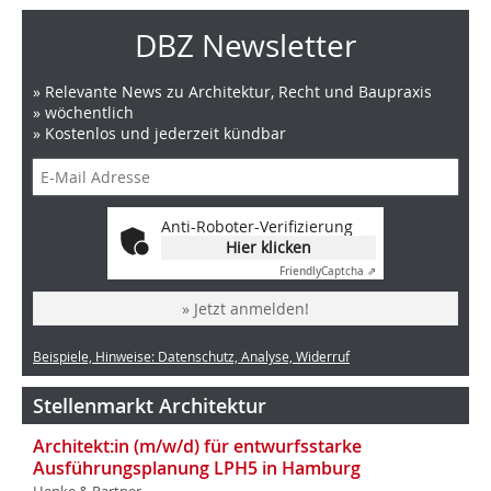
DBZ Newsletter
» Relevante News zu Architektur, Recht und Baupraxis
» wöchentlich
» Kostenlos und jederzeit kündbar
Anti-Roboter-Verifizierung
Hier klicken
Friendly
Captcha ⇗
» Jetzt anmelden!
Beispiele, Hinweise: Datenschutz, Analyse, Widerruf
Stellenmarkt Architektur
Architekt:in (m/w/d) für entwurfsstarke
Ausführungsplanung LPH5 in Hamburg