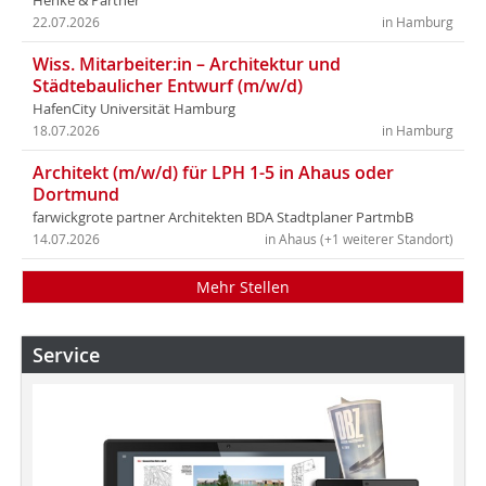
Henke & Partner
22.07.2026
in Hamburg
Wiss. Mitarbeiter:in – Architektur und
Städtebaulicher Entwurf (m/w/d)
HafenCity Universität Hamburg
18.07.2026
in Hamburg
Architekt (m/w/d) für LPH 1-5 in Ahaus oder
Dortmund
farwickgrote partner Architekten BDA Stadtplaner PartmbB
14.07.2026
in Ahaus (+1 weiterer Standort)
Mehr Stellen
Service