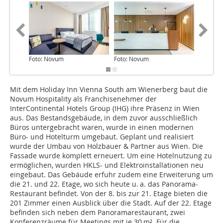
Foto: Novum
Foto: Novum
Foto: N
Mit dem Holiday Inn Vienna South am Wienerberg baut die
Novum Hospitality als Franchisenehmer der
InterContinental Hotels Group (IHG) ihre Präsenz in Wien
aus. Das Bestandsgebäude, in dem zuvor ausschließlich
Büros untergebracht waren, wurde in einen modernen
Büro- und Hotelturm umgebaut. Geplant und realisiert
wurde der Umbau von Holzbauer & Partner aus Wien. Die
Fassade wurde komplett erneuert. Um eine Hotelnutzung zu
ermöglichen, wurden HKLS- und Elektroinstallationen neu
eingebaut. Das Gebäude erfuhr zudem eine Erweiterung um
die 21. und 22. Etage, wo sich heute u. a. das Panorama-
Restaurant befindet. Von der 8. bis zur 21. Etage bieten die
201 Zimmer einen Ausblick über die Stadt. Auf der 22. Etage
befinden sich neben dem Panoramarestaurant, zwei
Konferenzräume für Meetings mit je 30 m². Für die