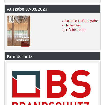
Ausgabe 07-08/2026
» Aktuelle Heftausgabe
» Heftarchiv
» Heft bestellen
Brandschutz