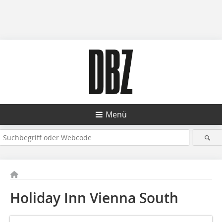
Menü
Holiday Inn Vienna South