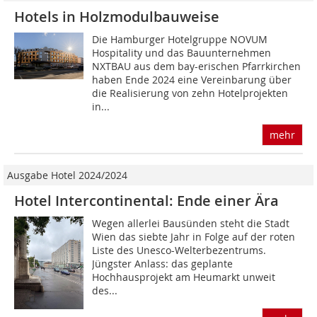
Hotels in Holzmodulbauweise
Die Hamburger Hotelgruppe NOVUM
Hospitality und das Bauunternehmen
NXTBAU aus dem bay-erischen Pfarrkirchen
haben Ende 2024 eine Vereinbarung über
die Realisierung von zehn Hotelprojekten
in...
mehr
Ausgabe Hotel 2024/2024
Hotel Intercontinental: Ende einer Ära
Wegen allerlei Bausünden steht die Stadt
Wien das siebte Jahr in Folge auf der roten
Liste des Unesco-Welterbezentrums.
Jüngster Anlass: das geplante
Hochhausprojekt am Heumarkt unweit
des...