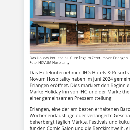
Das Holiday Inn – the niu Cure liegt im Zentrum von Erlange
Foto: NOVUM Hospitality
Das Hotelunternehmen IHG Hotels & Resorts
Novum Hospitality haben im Juni 2024 gemeins
Erlangen eröffnet. Dies markiert den Beginn
Marke Holiday Inn von IHG und der Marke the 
einer gemeinsamen Pressemitteilung.
Erlangen, eine der am besten erhaltenen Baro
Wochenendaus­flüge oder verlängerte Geschäfts
beherbergt täglich Märkte, Festivals und kult
für den Comic Salon und die Bergkirchweih, ei