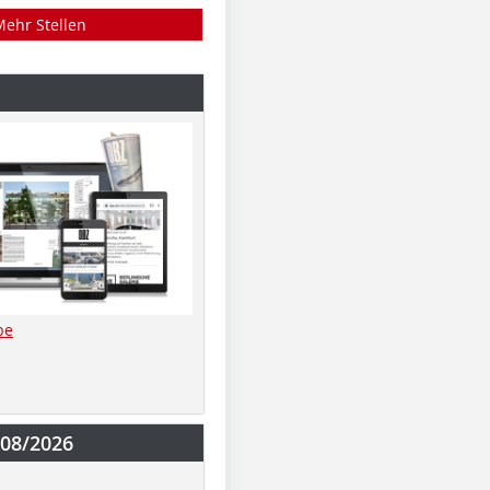
Mehr Stellen
be
-08/2026