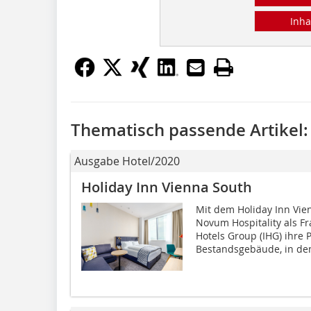
Inha
Thematisch passende Artikel:
Ausgabe Hotel/2020
Holiday Inn Vienna South
Mit dem Holiday Inn Vie
Novum Hospitality als F
Hotels Group (IHG) ihre 
Bestandsgebäude, in dem