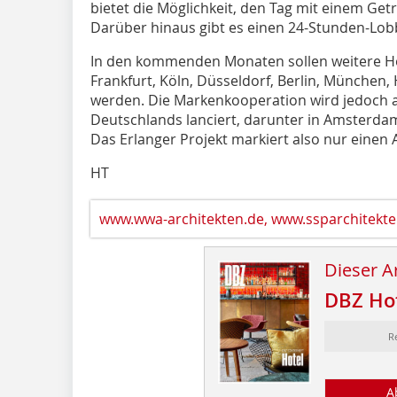
bietet die Möglichkeit, den Tag mit einem Get
Darüber hinaus gibt es einen 24-Stunden-Lob
In den kommenden Monaten sollen weitere Hol
Frankfurt, Köln, Düsseldorf, Berlin, Münche
werden. Die Markenkooperation wird jedoch 
Deutschlands lanciert, darunter in Amsterda
Das Erlanger Projekt markiert also nur einen
HT
www.wwa-architekten.de, www.ssparchitekte
Dieser Ar
DBZ Ho
R
A