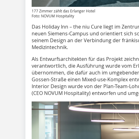
177 Zimmer zählt das Erlanger Hotel
Foto: NOVUM Hospitality
Das Holiday Inn – the niu Cure liegt im Zentr
neuen Siemens-Campus und orientiert sich s
seinem Design an der Verbindung der fränkis
Medizintechnik.
Als Entwurfsarchitekten für das Projekt zei
verantwortlich, die Ausführung wurde vom Er
übernommen, die dafür auch im umgebenden P
Gossen-Straße einen Mixed-use-Komplex entwi
Interior Design wurde von der Plan-Team-Lo
(CEO NOVUM Hospitality) entworfen und umge