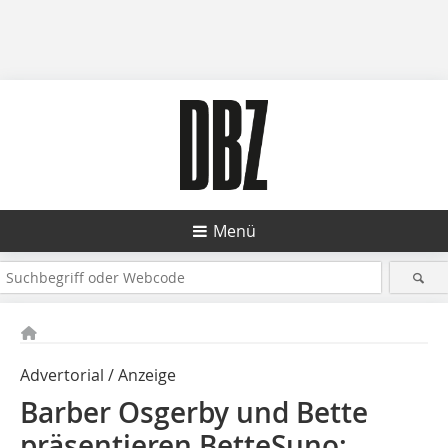
Menü
Advertorial / Anzeige
Barber Osgerby und Bette
präsentieren BetteSuno: