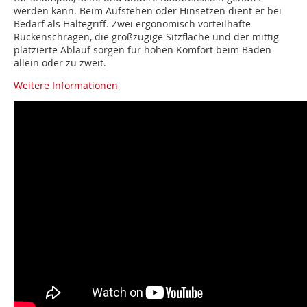
werden kann. Beim Aufstehen oder Hinsetzen dient er bei
Bedarf als Haltegriff. Zwei ergonomisch vorteilhafte
Rückenschrägen, die großzügige Sitzfläche und der mittig
platzierte Ablauf sorgen für hohen Komfort beim Baden
allein oder zu zweit.
Weitere Informationen