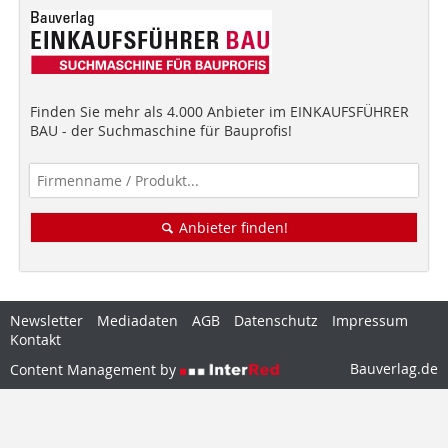
Finden Sie mehr als 4.000 Anbieter im EINKAUFSFÜHRER
BAU - der Suchmaschine für Bauprofis!
Anbieter finden!
Newsletter
Mediadaten
AGB
Datenschutz
Impressum
Kontakt
Bauverlag.de
Content Management by