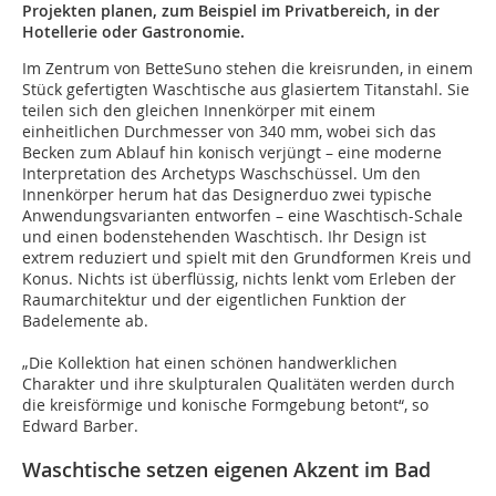
Projekten planen, zum Beispiel im Privatbereich, in der
Hotellerie oder Gastronomie.
Im Zentrum von BetteSuno stehen die kreisrunden, in einem
Stück gefertigten Waschtische aus glasiertem Titanstahl. Sie
teilen sich den gleichen Innenkörper mit einem
einheitlichen Durchmesser von 340 mm, wobei sich das
Becken zum Ablauf hin konisch verjüngt – eine moderne
Interpretation des Archetyps Waschschüssel. Um den
Innenkörper herum hat das Designerduo zwei typische
Anwendungsvarianten entworfen – eine Waschtisch-Schale
und einen bodenstehenden Waschtisch. Ihr Design ist
extrem reduziert und spielt mit den Grundformen Kreis und
Konus. Nichts ist überflüssig, nichts lenkt vom Erleben der
Raumarchitektur und der eigentlichen Funktion der
Badelemente ab.
„Die Kollektion hat einen schönen handwerklichen
Charakter und ihre skulpturalen Qualitäten werden durch
die kreisförmige und konische Formgebung betont“, so
Edward Barber.
Waschtische setzen eigenen Akzent im Bad