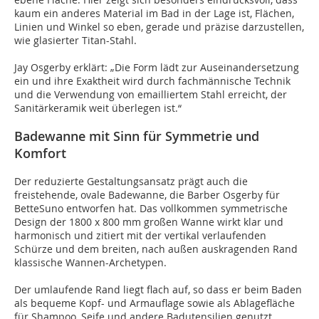
kaum ein anderes Material im Bad in der Lage ist, Flächen,
Linien und Winkel so eben, gerade und präzise darzustellen,
wie glasierter Titan-Stahl.
Jay Osgerby erklärt: „Die Form lädt zur Auseinandersetzung
ein und ihre Exaktheit wird durch fachmännische Technik
und die Verwendung von emailliertem Stahl erreicht, der
Sanitärkeramik weit überlegen ist.“
Badewanne mit Sinn für Symmetrie und
Komfort
Der reduzierte Gestaltungsansatz prägt auch die
freistehende, ovale Badewanne, die Barber Osgerby für
BetteSuno entworfen hat. Das vollkommen symmetrische
Design der 1800 x 800 mm großen Wanne wirkt klar und
harmonisch und zitiert mit der vertikal verlaufenden
Schürze und dem breiten, nach außen auskragenden Rand
klassische Wannen-Archetypen.
Der umlaufende Rand liegt flach auf, so dass er beim Baden
als bequeme Kopf- und Armauflage sowie als Ablagefläche
für Shampoo, Seife und andere Badutensilien genutzt